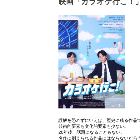
映画「カラオケ行こ！
誤解を恐れずにいえば、歴史に残る作品
芸術的要素も文化的要素も少ない。
20年後、話題になることもない。
名作に例えられる作品にはならないだろ