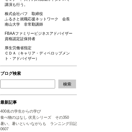
講演も行う。
株式会社パフ 取締役
ふるさと就職応援ネットワーク 会長
南山大学 非常勤講師
FBAAファミリービジネスアドバイザー
資格認定証保持者
厚生労働省指定
ＣＤＡ（キャリア・ディベロップメン
ト・アドバイザー）
ブログ検索
最新記事
400名の学生からの学び
食べ物のはなし 伏見シリーズ その350
暑い、暑いといいながらも ランニング日記
0607