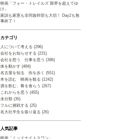
映画「フォー・トレイルズ 限界を超えてゆ
け」
家訓も家憲も非同族幹部も大切！ Day2も無
事終了！
カテゴリ
人について考える (296)
会社をお知らせする (231)
会社を想う 仕事を思う (396)
体を動かす (484)
名古屋を知る 街を歩く (551)
本を読む 映画を観る (1242)
酒を飲む、肴を食らう (267)
これからを思う (455)
未分類 (35)
フルに挑戦する (25)
名大社半生を振り返る (26)
人気記事
映画「ミッドナイトスワン」