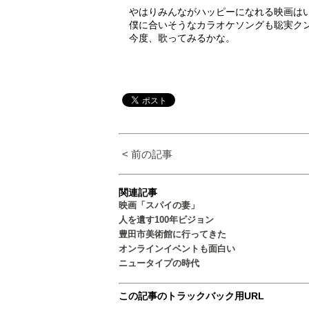
やはりみんながハッピーになれる映画は
僕に合いそうなカラオケソングも聡実ク
今度、歌ってみるかな。
< 前の記事
関連記事
映画「スパイの妻」
人を遺す100年ビジョン
豊田市美術館に行ってきた
オンラインイベントも面白い
ニュータイプの時代
この記事のトラックバック用URL