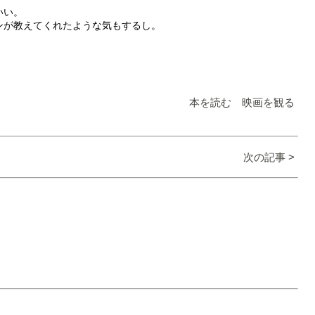
いい。
ンが教えてくれたような気もするし。
本を読む 映画を観る
次の記事 >