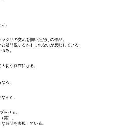
たい。
いヤクザの交流を描いただけの作品。
かと疑問視するかもしれないが反映している。
な悩み。
て大切な存在になる。
もなる。
りなんだ。
ダブらせる。
か（笑）。
そんな時間を表現している。