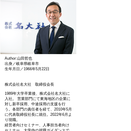
Author:山田哲也
出身／岐阜県岐阜市
生年月日／1966年5月22日
株式会社名大社 取締役会長
1989年大学卒業後、株式会社名大社に
入社。 営業部門にて東海地区の企業に
対し新卒採用、中途採用の支援を行
う。各部門の責任者を経て、2010年5月
に代表取締役社長に就任。2022年6月よ
り現職。
経営者向けセミナー、人事担当者向け
セミナー、大学内の就職ガイダンスで