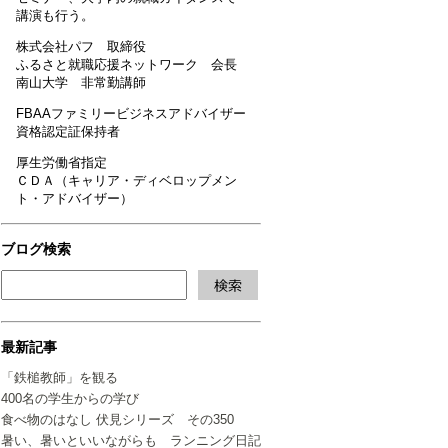
講演も行う。
株式会社パフ 取締役
ふるさと就職応援ネットワーク 会長
南山大学 非常勤講師
FBAAファミリービジネスアドバイザー
資格認定証保持者
厚生労働省指定
ＣＤＡ（キャリア・ディベロップメン
ト・アドバイザー）
ブログ検索
最新記事
「鉄槌教師」を観る
400名の学生からの学び
食べ物のはなし 伏見シリーズ その350
暑い、暑いといいながらも ランニング日記