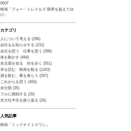
0607
映画「フォー・トレイルズ 限界を超えてゆ
け」
カテゴリ
人について考える (296)
会社をお知らせする (231)
会社を想う 仕事を思う (396)
体を動かす (484)
名古屋を知る 街を歩く (551)
本を読む 映画を観る (1243)
酒を飲む、肴を食らう (267)
これからを思う (455)
未分類 (35)
フルに挑戦する (25)
名大社半生を振り返る (26)
人気記事
映画「ミッドナイトスワン」