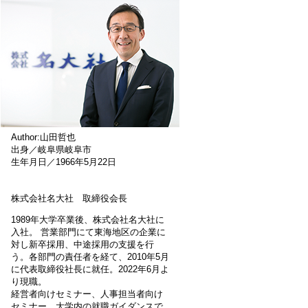
Author:山田哲也
出身／岐阜県岐阜市
生年月日／1966年5月22日
株式会社名大社 取締役会長
1989年大学卒業後、株式会社名大社に
入社。 営業部門にて東海地区の企業に
対し新卒採用、中途採用の支援を行
う。各部門の責任者を経て、2010年5月
に代表取締役社長に就任。2022年6月よ
り現職。
経営者向けセミナー、人事担当者向け
セミナー、大学内の就職ガイダンスで