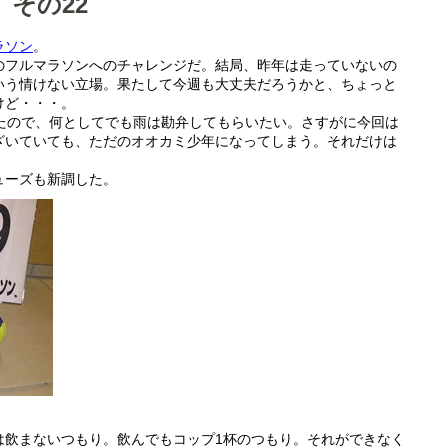
その22
ラソン
。
のフルマラソンへのチャレンジだ。結局、昨年は走っていないの
いう情けない立場。果たして今週も大丈夫だろうかと、ちょっと
けど・・・。
したので、何としてでも雨は勘弁してもらいたい。さすがに今回は
ざいていても、ただのオオカミ少年になってしまう。それだけは
ューズも新調した。
は飲まないつもり。飲んでもコップ1杯のつもり。それができなく