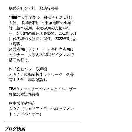
株式会社名大社 取締役会長
1989年大学卒業後、株式会社名大社に
入社。 営業部門にて東海地区の企業に
対し新卒採用、中途採用の支援を行
う。各部門の責任者を経て、2010年5月
に代表取締役社長に就任。2022年6月よ
り現職。
経営者向けセミナー、人事担当者向け
セミナー、大学内の就職ガイダンスで
講演も行う。
株式会社パフ 取締役
ふるさと就職応援ネットワーク 会長
南山大学 非常勤講師
FBAAファミリービジネスアドバイザー
資格認定証保持者
厚生労働省指定
ＣＤＡ（キャリア・ディベロップメン
ト・アドバイザー）
ブログ検索