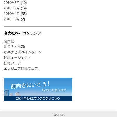
2010年6月
(19)
2010年5月
(19)
2010年4月
(35)
2010年3月
(2)
名大社Webコンテンツ
名大社
新卒ナビ2025
新卒ナビ2026インターン
転職エージェント
転職フェア
エンジニア転職フェア