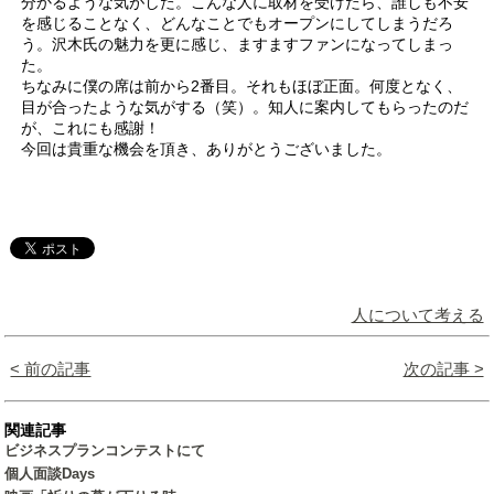
分かるような気がした。こんな人に取材を受けたら、誰しも不安
を感じることなく、どんなことでもオープンにしてしまうだろ
う。沢木氏の魅力を更に感じ、ますますファンになってしまっ
た。
ちなみに僕の席は前から2番目。それもほぼ正面。何度となく、
目が合ったような気がする（笑）。知人に案内してもらったのだ
が、これにも感謝！
今回は貴重な機会を頂き、ありがとうございました。
人について考える
< 前の記事
次の記事 >
関連記事
ビジネスプランコンテストにて
個人面談Days