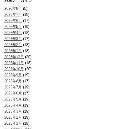
2026年8月
(5)
2026年7月
(18)
2026年6月
(17)
2026年5月
(19)
2026年4月
(18)
2026年3月
(17)
2026年2月
(18)
2026年1月
(18)
2025年12月
(20)
2025年11月
(18)
2025年10月
(20)
2025年9月
(19)
2025年8月
(17)
2025年7月
(19)
2025年6月
(17)
2025年5月
(19)
2025年4月
(19)
2025年3月
(19)
2025年2月
(19)
2025年1月
(19)