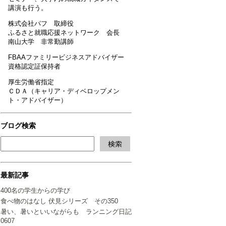
講演も行う。
株式会社パフ 取締役
ふるさと就職応援ネットワーク 会長
南山大学 非常勤講師
FBAAファミリービジネスアドバイザー
資格認定証保持者
厚生労働省指定
ＣＤＡ（キャリア・ディベロップメン
ト・アドバイザー）
ブログ検索
最新記事
400名の学生からの学び
食べ物のはなし 伏見シリーズ その350
暑い、暑いといいながらも ランニング日記
0607