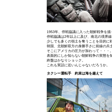
1953年、停戦協議に入った朝鮮戦争を描
停戦協議は2年以上に及び、南北の境界
少しでも多くの領土を奪うことを目的に
韓国、北朝鮮双方の身勝手さに前線の兵
そこにアメリカの圧力が加わって・・・
表面的にしか知らない朝鮮戦争の実態を
終盤はかなりショック。
これも実話に近いんじゃないだろうか。
タクシー運転手 約束は海を越えて