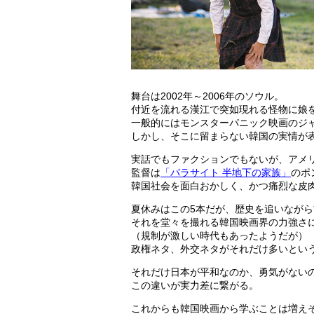
舞台は2002年～2006年のソウル。
付近を流れる漢江で突如現れる怪物に娘
一般的にはモンスターパニック映画のジ
しかし、そこに留まらない韓国の実情が
実話でもファクションでもないが、アメ
監督は
「パラサイト 半地下の家族」
のポ
韓国社会を面白おかしく、かつ痛烈な皮
夏休みはこの5本だが、歴史を追いなが
それを堂々を撮れる韓国映画界の力強さ
（規制が激しい時代もあったようだが）
政権ネタ、外交ネタがそれだけ多いとい
それだけ日本が平和なのか、勇気がない
この違いが実力差に繋がる。
これからも韓国映画から学ぶことは増え