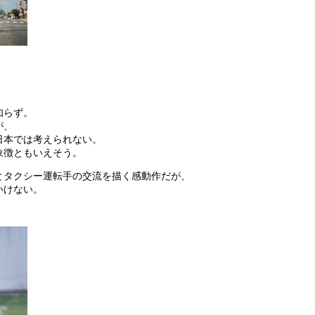
知らず。
が、
日本では考えられない。
象徴ともいえそう。
とタクシー運転手の交流を描く感動作だが、
いけない。