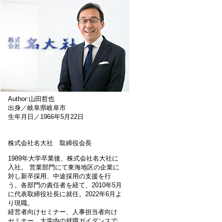
Author:山田哲也
出身／岐阜県岐阜市
生年月日／1966年5月22日
株式会社名大社 取締役会長
1989年大学卒業後、株式会社名大社に
入社。 営業部門にて東海地区の企業に
対し新卒採用、中途採用の支援を行
う。各部門の責任者を経て、2010年5月
に代表取締役社長に就任。2022年6月よ
り現職。
経営者向けセミナー、人事担当者向け
セミナー、大学内の就職ガイダンスで