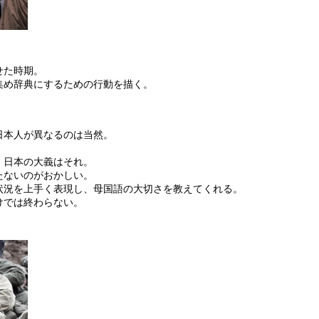
。
せた時期。
集め辞典にするための行動を描く。
日本人が異なるのは当然。
、日本の大義はそれ。
たないのがおかしい。
状況を上手く表現し、母国語の大切さを教えてくれる。
けでは終わらない。