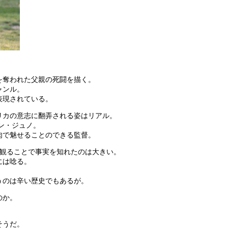
を奪われた父親の死闘を描く。
ャンル。
表現されている。
リカの意志に翻弄される姿はリアル。
ン・ジュノ。
肉で魅せることのできる監督。
ら観ることで事実を知れたのは大きい。
には唸る。
うのは辛い歴史でもあるが。
のか。
そうだ。