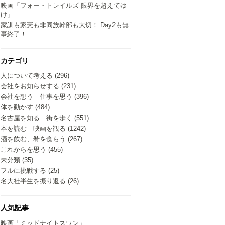
映画「フォー・トレイルズ 限界を超えてゆ
け」
家訓も家憲も非同族幹部も大切！ Day2も無
事終了！
カテゴリ
人について考える (296)
会社をお知らせする (231)
会社を想う 仕事を思う (396)
体を動かす (484)
名古屋を知る 街を歩く (551)
本を読む 映画を観る (1242)
酒を飲む、肴を食らう (267)
これからを思う (455)
未分類 (35)
フルに挑戦する (25)
名大社半生を振り返る (26)
人気記事
映画「ミッドナイトスワン」