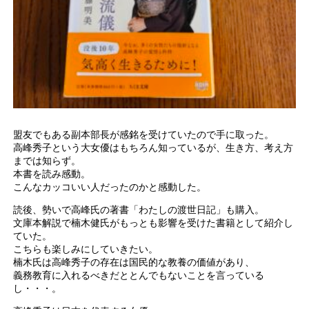
盟友でもある副本部長が感銘を受けていたので手に取った。
高峰秀子という大女優はもちろん知っているが、生き方、考え方
までは知らず。
本書を読み感動。
こんなカッコいい人だったのかと感動した。
読後、勢いで高峰氏の著書「わたしの渡世日記」も購入。
文庫本解説で楠木健氏がもっとも影響を受けた書籍として紹介し
ていた。
こちらも楽しみにしていきたい。
楠木氏は高峰秀子の存在は国民的な教養の価値があり、
義務教育に入れるべきだととんでもないことを言っている
し・・・。