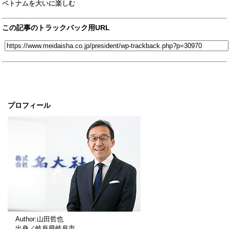
ベトナムを大いに楽しむ
この記事のトラックバック用URL
プロフィール
Author:山田哲也
出身／岐阜県岐阜市