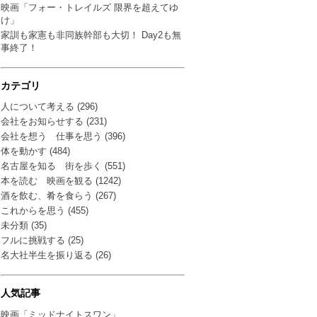
映画「フォー・トレイルズ 限界を超えてゆ
け」
家訓も家憲も非同族幹部も大切！ Day2も無
事終了！
カテゴリ
人について考える (296)
会社をお知らせする (231)
会社を想う 仕事を思う (396)
体を動かす (484)
名古屋を知る 街を歩く (551)
本を読む 映画を観る (1242)
酒を飲む、肴を食らう (267)
これからを思う (455)
未分類 (35)
フルに挑戦する (25)
名大社半生を振り返る (26)
人気記事
映画「ミッドナイトスワン」