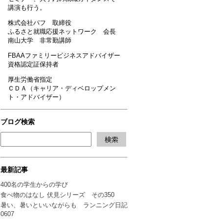
講演も行う。
株式会社パフ 取締役
ふるさと就職応援ネットワーク 会長
南山大学 非常勤講師
FBAAファミリービジネスアドバイザー
資格認定証保持者
厚生労働省指定
ＣＤＡ（キャリア・ディベロップメン
ト・アドバイザー）
ブログ検索
最新記事
400名の学生からの学び
食べ物のはなし 伏見シリーズ その350
暑い、暑いといいながらも ランニング日記
0607