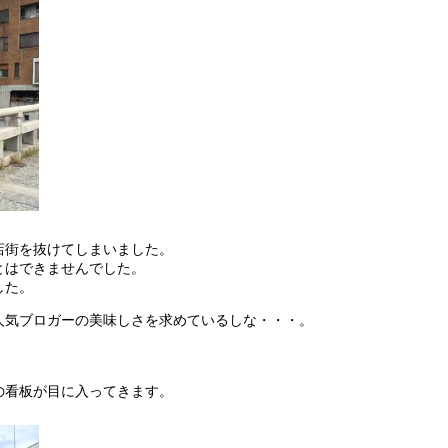
店街を抜けてしまいました。
とはできませんでした。
した。
人気ブロガーの美味しさを求めているしな・・・。
。
の看板が目に入ってきます。