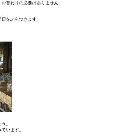
、お替わりの必要はありません。
。
周辺をぶらつきます。
ょう。
べています。