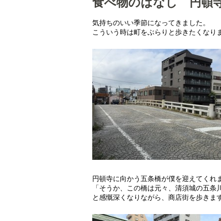
食べ物のはなし 円頓寺
気持ちのいい季節になってきました。
こういう時は町をぶらりと歩きたくなり
円頓寺に向かう五条橋が僕を迎えてくれ
「そうか、この橋は元々、清須城の五条
と感慨深くなりながら、商店街を歩きま