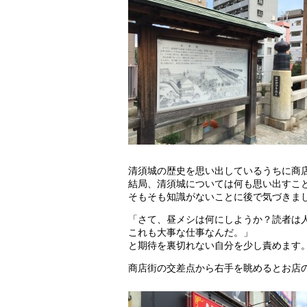
清須城の歴史を思い出しているうちに商
結局、清須城については何も思い出すこ
そもそも知識がないことに後で気づきま
「さて、昼メシは何にしようか？読者は
これも大事な仕事なんだ。」
と期待を裏切れない自分を少し責めます
商店街の交差点から右手を眺めるとお店