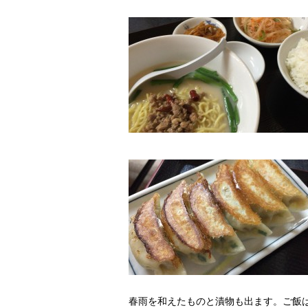
春雨を和えたものと漬物も出ます。ご飯