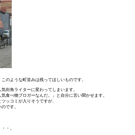
、このような町並みは残ってほしいものです。
人気街角ライターに変わってしまいます。
人気食べ物ブロガーなんだ。」と自分に言い聞かせます。
とツッコミが入りそうですが、
いのです。
・・・。