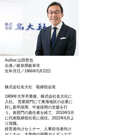
Author:山田哲也
出身／岐阜県岐阜市
生年月日／1966年5月22日
株式会社名大社 取締役会長
1989年大学卒業後、株式会社名大社に
入社。 営業部門にて東海地区の企業に
対し新卒採用、中途採用の支援を行
う。各部門の責任者を経て、2010年5月
に代表取締役社長に就任。2022年6月よ
り現職。
経営者向けセミナー、人事担当者向け
セミナー、大学内の就職ガイダンスで