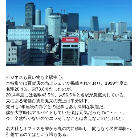
ビジネスも買い物も名駅中心。
本特集では百貨店の売上シェアが掲載されており、1999年度に
名駅26.4％、栄73.6％だったのが、
2014年度には名駅43.5％、栄56.5％と名駅が急拡大している。
栄にある老舗百貨店丸栄の売上は半分以下。
先日も7年連続の赤字との記事もあり深刻な状態だ。
僕が大学時代アルバイトしていた頃は元気だったのに・・・。
今、全然行かないのでエラそうなことは言えないのだけれど。
名大社もオフィスを栄から丸の内に移転し、間もなく名古屋駅へ
引越するのではという噂もある。