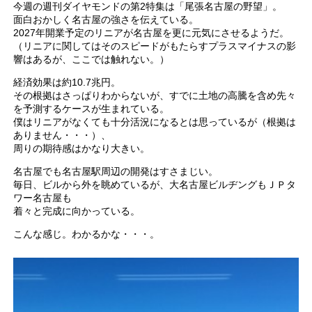
今週の週刊ダイヤモンドの第2特集は「尾張名古屋の野望」。
面白おかしく名古屋の強さを伝えている。
2027年開業予定のリニアが名古屋を更に元気にさせるようだ。
（リニアに関してはそのスピードがもたらすプラスマイナスの影
響はあるが、ここでは触れない。）
経済効果は約10.7兆円。
その根拠はさっぱりわからないが、すでに土地の高騰を含め先々
を予測するケースが生まれている。
僕はリニアがなくても十分活況になるとは思っているが（根拠は
ありません・・・）、
周りの期待感はかなり大きい。
名古屋でも名古屋駅周辺の開発はすさまじい。
毎日、ビルから外を眺めているが、大名古屋ビルヂングもＪＰタ
ワー名古屋も
着々と完成に向かっている。
こんな感じ。わかるかな・・・。