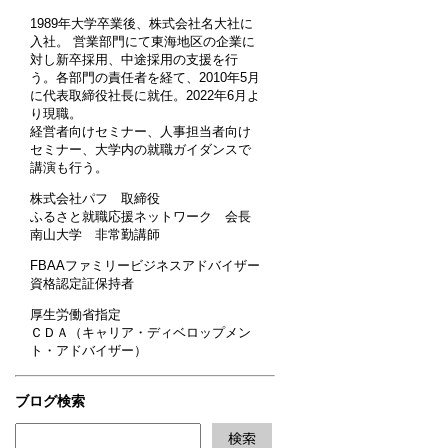
1989年大学卒業後、株式会社名大社に
入社。 営業部門にて東海地区の企業に
対し新卒採用、中途採用の支援を行
う。各部門の責任者を経て、2010年5月
に代表取締役社長に就任。2022年6月よ
り現職。
経営者向けセミナー、人事担当者向け
セミナー、大学内の就職ガイダンスで
講演も行う。
株式会社パフ 取締役
ふるさと就職応援ネットワーク 会長
南山大学 非常勤講師
FBAAファミリービジネスアドバイザー
資格認定証保持者
厚生労働省指定
ＣＤＡ（キャリア・ディベロップメン
ト・アドバイザー）
ブログ検索