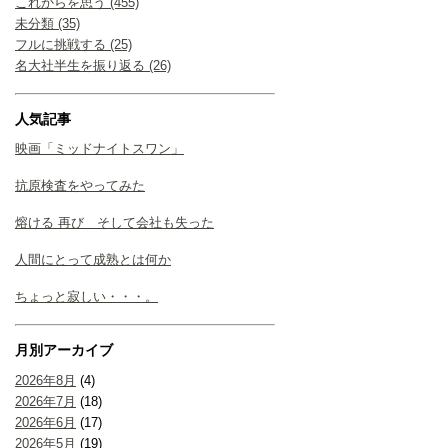
これからを思う (455)
未分類 (35)
フルに挑戦する (25)
名大社半生を振り返る (26)
人気記事
映画「ミッドナイトスワン」
抗原検査をやってみた
熔ける 再び そして会社も失った
人間にとって成熟とは何か
ちょっと寂しい・・・。
月別アーカイブ
2026年8月
(4)
2026年7月
(18)
2026年6月
(17)
2026年5月
(19)