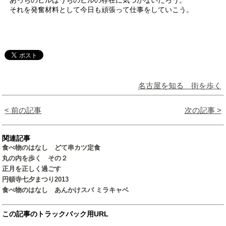
あっちのビルはうちのビルの存在に気づかないだろう。
それを発奮材料として今日も頑張って仕事をしていこう。
名古屋を知る 街を歩く
< 前の記事
次の記事 >
関連記事
食べ物のはなし どて串カツ定食
丸の内を歩く その２
正月を正しく過ごす
円頓寺七夕まつり2013
食べ物のはなし あんかけスパ ミラキャベ
この記事のトラックバック用URL