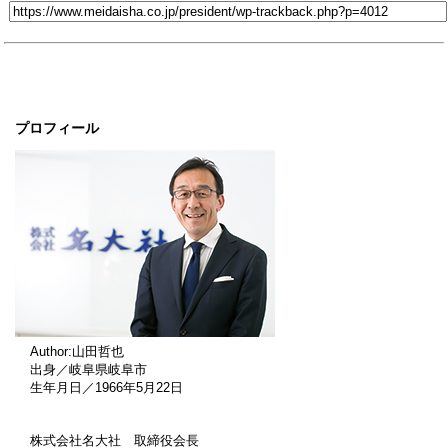
プロフィール
Author:山田哲也
出身／岐阜県岐阜市
生年月日／1966年5月22日
株式会社名大社 取締役会長