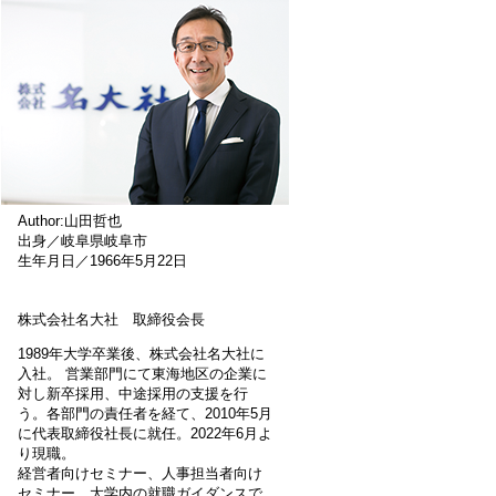
Author:山田哲也
出身／岐阜県岐阜市
生年月日／1966年5月22日
株式会社名大社 取締役会長
1989年大学卒業後、株式会社名大社に
入社。 営業部門にて東海地区の企業に
対し新卒採用、中途採用の支援を行
う。各部門の責任者を経て、2010年5月
に代表取締役社長に就任。2022年6月よ
り現職。
経営者向けセミナー、人事担当者向け
セミナー、大学内の就職ガイダンスで