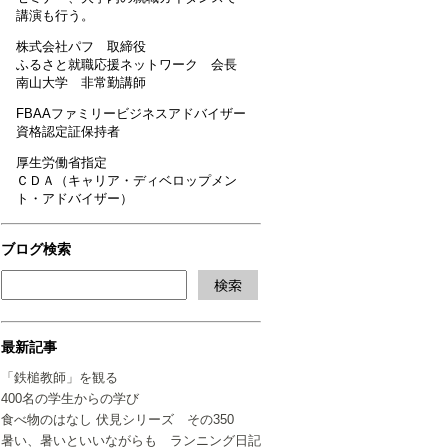
講演も行う。
株式会社パフ 取締役
ふるさと就職応援ネットワーク 会長
南山大学 非常勤講師
FBAAファミリービジネスアドバイザー
資格認定証保持者
厚生労働省指定
ＣＤＡ（キャリア・ディベロップメン
ト・アドバイザー）
ブログ検索
最新記事
「鉄槌教師」を観る
400名の学生からの学び
食べ物のはなし 伏見シリーズ その350
暑い、暑いといいながらも ランニング日記