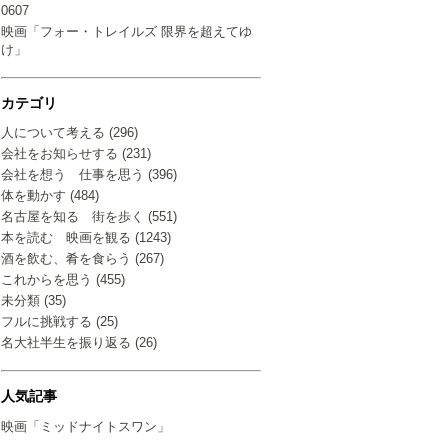
0607
映画「フォー・トレイルズ 限界を超えてゆ
け」
カテゴリ
人について考える (296)
会社をお知らせする (231)
会社を想う 仕事を思う (396)
体を動かす (484)
名古屋を知る 街を歩く (551)
本を読む 映画を観る (1243)
酒を飲む、肴を食らう (267)
これからを思う (455)
未分類 (35)
フルに挑戦する (25)
名大社半生を振り返る (26)
人気記事
映画「ミッドナイトスワン」