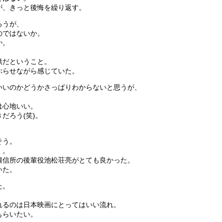
が、きっと後悔を繰り返す。
ろうが、
のではないか。
か。
供だということ。
ぶらせながら感じていた。
いいのかどうかさっぱりわからないと思うが、
は心地いい。
だろう(笑)。
。
そう。
・。
興信所の後輩役池松荘亮がとても良かった。
いた。
た。
れるのは日本映画にとってはいい流れ。
もらいたい。