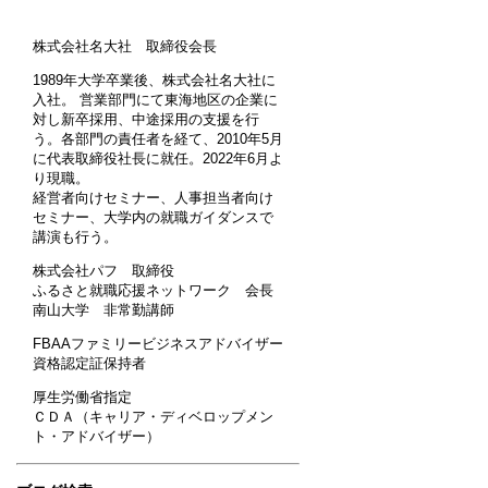
株式会社名大社 取締役会長
1989年大学卒業後、株式会社名大社に
入社。 営業部門にて東海地区の企業に
対し新卒採用、中途採用の支援を行
う。各部門の責任者を経て、2010年5月
に代表取締役社長に就任。2022年6月よ
り現職。
経営者向けセミナー、人事担当者向け
セミナー、大学内の就職ガイダンスで
講演も行う。
株式会社パフ 取締役
ふるさと就職応援ネットワーク 会長
南山大学 非常勤講師
FBAAファミリービジネスアドバイザー
資格認定証保持者
厚生労働省指定
ＣＤＡ（キャリア・ディベロップメン
ト・アドバイザー）