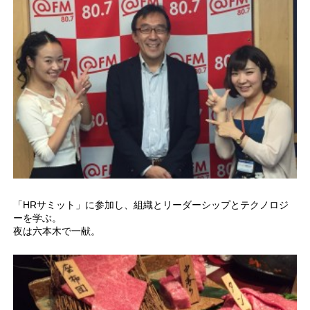
「HRサミット」に参加し、組織とリーダーシップとテクノロジ
ーを学ぶ。
夜は六本木で一献。