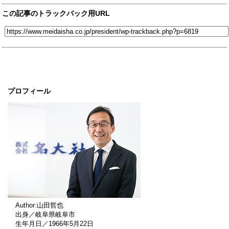
この記事のトラックバック用URL
プロフィール
Author:山田哲也
出身／岐阜県岐阜市
生年月日／1966年5月22日