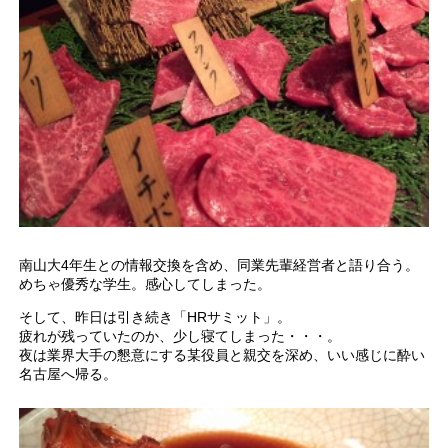
南山大4年生との情報交換を含め、同業先輩経営者と語り合う。
めちゃ優秀な学生。感心してしまった。
そして、昨日は引き続き「HRサミット」。
疲れが残っていたのか、少し寝てしまった・・・。
夜は業界大手の懇意にする某役員と親交を深め、いい感じに酔い
名古屋へ帰る。