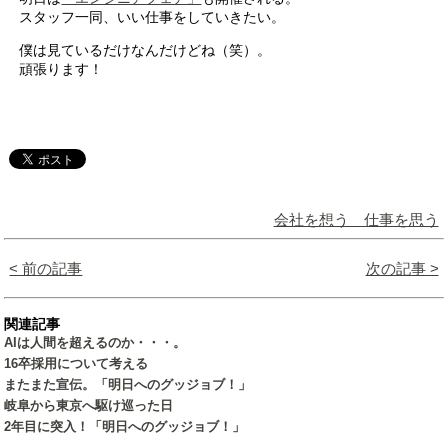
スタッフ一同、いい仕事をしていきたい。
僕は見ているだけなんだけどね（笑）。
頑張ります！
会社を想う 仕事を思う
< 前の記事
次の記事 >
関連記事
AIは人間を超えるのか・・・。
16卒採用について考える
またまた宣伝。「明日へのグッジョブ！」
岐阜から東京へ駆け巡った日
2年目に突入！「明日へのグッジョブ！」