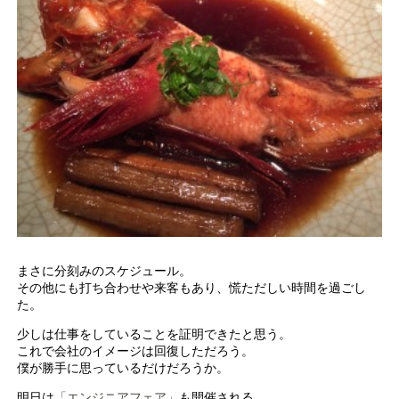
まさに分刻みのスケジュール。
その他にも打ち合わせや来客もあり、慌ただしい時間を過ごし
た。
少しは仕事をしていることを証明できたと思う。
これで会社のイメージは回復しただろう。
僕が勝手に思っているだけだろうか。
明日は
「エンジニアフェア」
も開催される。