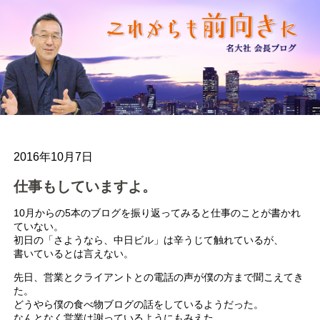
2016年10月7日
仕事もしていますよ。
10月からの5本のブログを振り返ってみると仕事のことが書かれ
ていない。
初日の「さようなら、中日ビル」は辛うじて触れているが、
書いているとは言えない。
先日、営業とクライアントとの電話の声が僕の方まで聞こえてき
た。
どうやら僕の食べ物ブログの話をしているようだった。
なんとなく営業は謝っているようにもみえた。