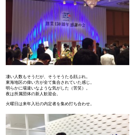
凄い人数もそうだが、そうそうたる顔ぶれ。
東海地区の偉い方が全て集合されていた感じ。
明らかに場違いなような気がした（苦笑）。
夜は所属団体の新人歓迎会。
火曜日は来年入社の内定者を集め打ち合わせ。