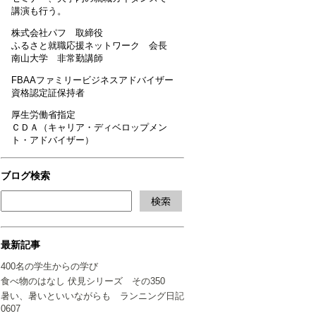
講演も行う。
株式会社パフ 取締役
ふるさと就職応援ネットワーク 会長
南山大学 非常勤講師
FBAAファミリービジネスアドバイザー
資格認定証保持者
厚生労働省指定
ＣＤＡ（キャリア・ディベロップメン
ト・アドバイザー）
ブログ検索
最新記事
400名の学生からの学び
食べ物のはなし 伏見シリーズ その350
暑い、暑いといいながらも ランニング日記
0607