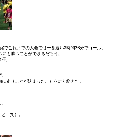
躍でこれまでの大会では一番速い3時間26分でゴール。
ムにも勝つことができるだろう。
（汗）
ず。
急に走りことが決まった。）を走り終えた。
と。
こと（笑）。