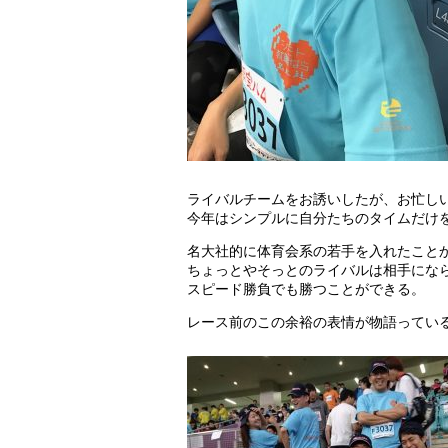
ライバルチームをお誘いしたが、お忙し
今年はシンプルに自分たちのタイムだけ
名大社的に体育会系の若手を入れたこと
ちょっとやそっとのライバルは相手にな
スピード勝負でも勝つことができる。
レース前のこの余裕の表情が物語ってい