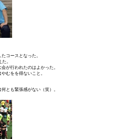
したコースとなった。
えた。
大会が行われたのはよかった。
はやむをを得ないこと。
は何とも緊張感がない（笑）。