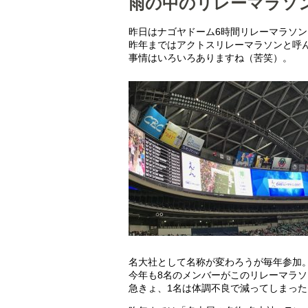
雨の中のリレーマラソ
昨日はナゴヤドーム6時間リレーマラソン
昨年まではアクトスリレーマラソンと呼
事情はいろいろありますね（苦笑）。
名大社として名称が変わろうが毎年参加
今年も8名のメンバーがこのリレーマラ
急きょ、1名は体調不良で減ってしまった