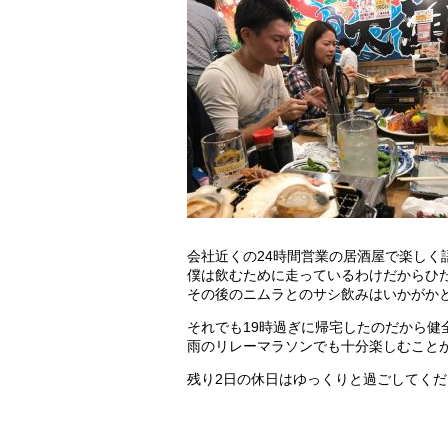
会社近くの24時間営業の居酒屋で楽しく
僕は飲むために走っているわけだからひ
その後のニムラとのサシ飲みはいかがか
それでも19時過ぎに帰宅したのだから健
雨のリレーマラソンでも十分楽しむこと
残り2日の休日はゆっくりと過ごしてく