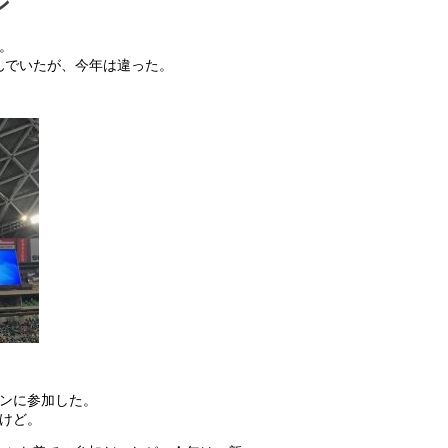
ン
。
んでいたが、今年は違った。
。
ソンに参加した。
けど。