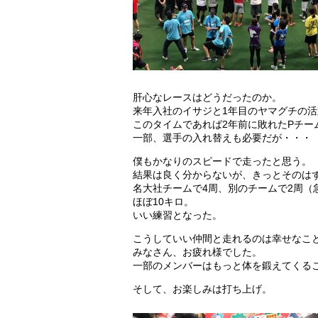
肝心なレースはどうだったのか。
来年入社のイサジと1年目のヤマグチの活
このタイムであれば2年前に敗れたPチー
一部、選手の入れ替えも必要だが・・・
僕もかなりのスピードで走ったと思う。
結果は良く分からないが、きっとそのは
名大社チームで4周、別のチームで2周（
ほぼ10キロ。
いい練習となった。
こうしていい仲間と走れるのは幸せなこ
みなさん、お疲れ様でした。
一部のメンバーはもっと体を鍛えてくる
そして、お楽しみは打ち上げ。