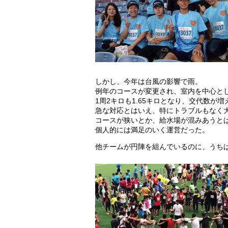
しかし、今年は台風の影響で雨。
例年のコースが変更され、室内を中心と
1周2キロも1.65キロとなり、交代数が増
急な対応とはいえ、特にトラブルもなく
コースが狭いとか、給水場が混みあうと
個人的には満足のいく運営だった。
他チームが円陣を組んでいるのに、うち