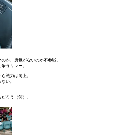
いのか、勇気がないのか不参戦。
を争うリレー。
から戦力は向上。
らない。
るだろう（笑）。