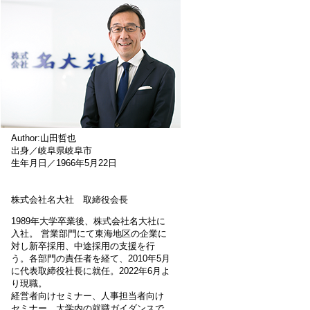
Author:山田哲也
出身／岐阜県岐阜市
生年月日／1966年5月22日
株式会社名大社 取締役会長
1989年大学卒業後、株式会社名大社に
入社。 営業部門にて東海地区の企業に
対し新卒採用、中途採用の支援を行
う。各部門の責任者を経て、2010年5月
に代表取締役社長に就任。2022年6月よ
り現職。
経営者向けセミナー、人事担当者向け
セミナー、大学内の就職ガイダンスで