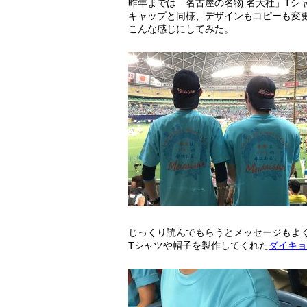
昨年までは「名古屋の名物 名大社」Tシ
キャップと同様、デザインもコピーも変
こんな感じにしてみた。
じっくり読んでもらうとメッセージもよ
Tシャツや帽子を製作してくれた
ダイキョ