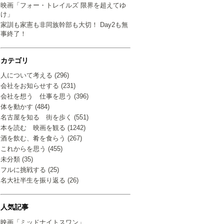
映画「フォー・トレイルズ 限界を超えてゆ
け」
家訓も家憲も非同族幹部も大切！ Day2も無
事終了！
カテゴリ
人について考える (296)
会社をお知らせする (231)
会社を想う 仕事を思う (396)
体を動かす (484)
名古屋を知る 街を歩く (551)
本を読む 映画を観る (1242)
酒を飲む、肴を食らう (267)
これからを思う (455)
未分類 (35)
フルに挑戦する (25)
名大社半生を振り返る (26)
人気記事
映画「ミッドナイトスワン」