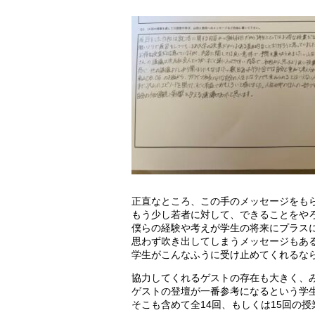
正直なところ、この手のメッセージをも
もう少し若者に対して、できることをや
僕らの経験や考えが学生の将来にプラス
思わず吹き出してしまうメッセージもあ
学生がこんなふうに受け止めてくれるな
協力してくれるゲストの存在も大きく、
ゲストの登壇が一番参考になるという学
そこも含めて全14回、もしくは15回の授