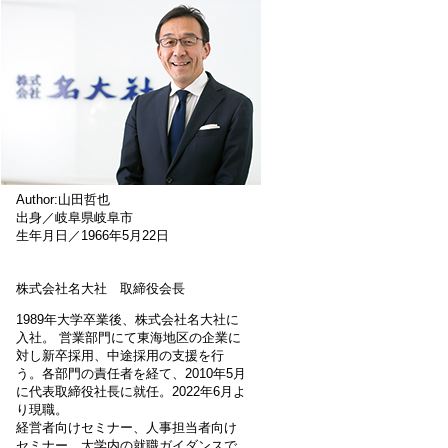
Author:山田哲也
出身／岐阜県岐阜市
生年月日／1966年5月22日
株式会社名大社 取締役会長
1989年大学卒業後、株式会社名大社に
入社。 営業部門にて東海地区の企業に
対し新卒採用、中途採用の支援を行
う。各部門の責任者を経て、2010年5月
に代表取締役社長に就任。2022年6月よ
り現職。
経営者向けセミナー、人事担当者向け
セミナー、大学内の就職ガイダンスで