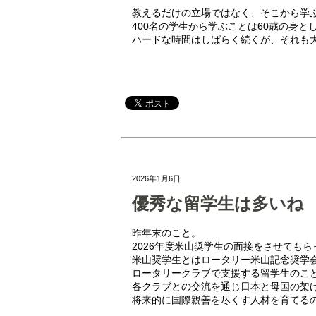
教えるだけの立場ではなく、そこから学
400名の学生から学ぶことは60歳の身と
ハードな時間はしばらく続くが、それも
2026年1月6日
優秀な留学生は多いね
昨年末のこと。
2026年度米山奨学生の面接をさせてもら
米山奨学生とはロータリー米山記念奨学
ロータリークラブで支援する留学生のこ
各クラブとの交流を通じ日本と母国の架
将来的に国際親善を尽くす人材を育てる