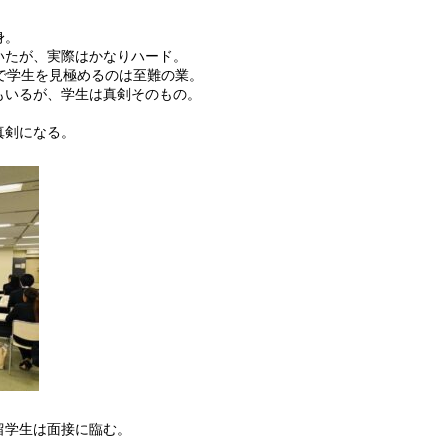
身。
いたが、実際はかなりハード。
で学生を見極めるのは至難の業。
もいるが、学生は真剣そのもの。
真剣になる。
留学生は面接に臨む。