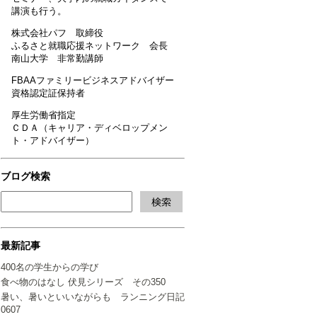
講演も行う。
株式会社パフ 取締役
ふるさと就職応援ネットワーク 会長
南山大学 非常勤講師
FBAAファミリービジネスアドバイザー
資格認定証保持者
厚生労働省指定
ＣＤＡ（キャリア・ディベロップメン
ト・アドバイザー）
ブログ検索
最新記事
400名の学生からの学び
食べ物のはなし 伏見シリーズ その350
暑い、暑いといいながらも ランニング日記
0607