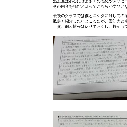
温度差はあるにせよ多くの感想やメッセ
その内容を読むと却ってこちらが学びと
最後のクラスでは僕とニシダに対しての
数多く紹介したいところだが、愛知大と
当然、個人情報は伏せておくし、特定も