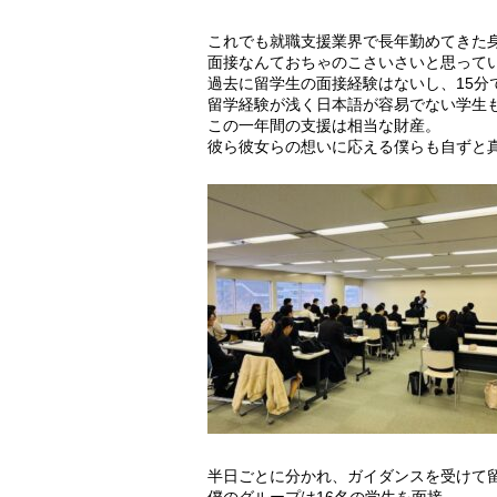
これでも就職支援業界で長年勤めてきた
面接なんておちゃのこさいさいと思って
過去に留学生の面接経験はないし、15分
留学経験が浅く日本語が容易でない学生
この一年間の支援は相当な財産。
彼ら彼女らの想いに応える僕らも自ずと
半日ごとに分かれ、ガイダンスを受けて
僕のグループは16名の学生を面接。