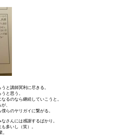
らうと講師冥利に尽きる。
ろうと思う。
になるのなら継続していこうと。
るが、
ら僕らのヤリガイに繋がる。
みなさんには感謝するばかり。
生も多いし（笑）。
業。