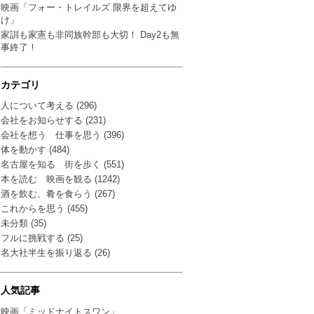
映画「フォー・トレイルズ 限界を超えてゆ
け」
家訓も家憲も非同族幹部も大切！ Day2も無
事終了！
カテゴリ
人について考える (296)
会社をお知らせする (231)
会社を想う 仕事を思う (396)
体を動かす (484)
名古屋を知る 街を歩く (551)
本を読む 映画を観る (1242)
酒を飲む、肴を食らう (267)
これからを思う (455)
未分類 (35)
フルに挑戦する (25)
名大社半生を振り返る (26)
人気記事
映画「ミッドナイトスワン」