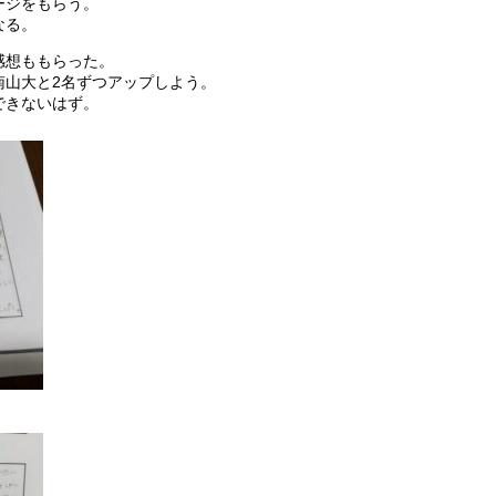
ージをもらう。
なる。
感想ももらった。
南山大と2名ずつアップしよう。
できないはず。