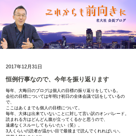
2017年12月31日
恒例行事なので、今年を振り返ります
毎年、大晦日のブログは個人の目標の振り返りをしている。
会社の目標については年明け初日の全体会議で話をしているの
で、
ここはあくまでも個人の目標について。
毎年、大体は出来ていないことに対して言い訳のオンパレード。
読まれる方はどんどん腹が立ってくるかと思うので、
遠慮なくスルーしてもらいたい（笑）。
3人くらいの読者が温かい目で最後まで読んでくれればいい。