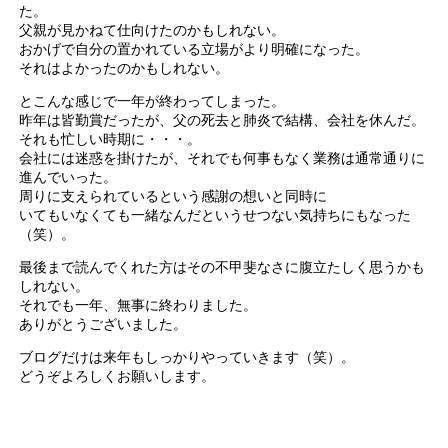
た。
父親が見かねて仕向けたのかもしれない。
おかげで自分の置かれている立場がより明確になった。
それはよかったのかもしれない。
とこんな感じで一年が終わってしまった。
昨年は皆勤賞だったが、父の死去と肺炎で結構、会社を休んだ。
それも忙しい時期に・・・。
会社には迷惑を掛けたが、それでも何事もなく業務は通常通りに
進んでいった。
周りに支えられているという感謝の想いと同時に
いてもいなくても一緒なんだというせつない気持ちにもなった
（笑）。
最後まで読んでくれた方はその不甲斐なさに腹立たしく思うかも
しれない。
それでも一年、無事に終わりました。
ありがとうございました。
ブログだけは来年もしっかりやっていきます（笑）。
どうぞよろしくお願いします。