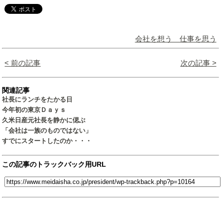
会社を想う 仕事を思う
< 前の記事
次の記事 >
関連記事
社長にランチをたかる日
今年初の東京Ｄａｙｓ
久米日産元社長を静かに偲ぶ
「会社は一族のものではない」
すでにスタートしたのか・・・
この記事のトラックバック用URL