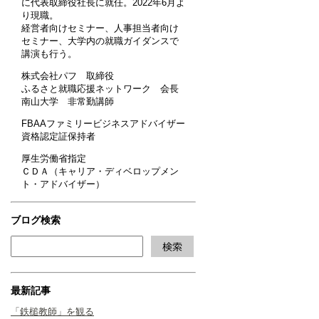
に代表取締役社長に就任。2022年6月よ
り現職。
経営者向けセミナー、人事担当者向け
セミナー、大学内の就職ガイダンスで
講演も行う。
株式会社パフ 取締役
ふるさと就職応援ネットワーク 会長
南山大学 非常勤講師
FBAAファミリービジネスアドバイザー
資格認定証保持者
厚生労働省指定
ＣＤＡ（キャリア・ディベロップメン
ト・アドバイザー）
ブログ検索
最新記事
「鉄槌教師」を観る