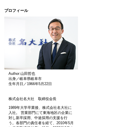
プロフィール
Author:山田哲也
出身／岐阜県岐阜市
生年月日／1966年5月22日
株式会社名大社 取締役会長
1989年大学卒業後、株式会社名大社に
入社。 営業部門にて東海地区の企業に
対し新卒採用、中途採用の支援を行
う。各部門の責任者を経て、2010年5月