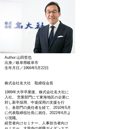
Author:山田哲也
出身／岐阜県岐阜市
生年月日／1966年5月22日
株式会社名大社 取締役会長
1989年大学卒業後、株式会社名大社に
入社。 営業部門にて東海地区の企業に
対し新卒採用、中途採用の支援を行
う。各部門の責任者を経て、2010年5月
に代表取締役社長に就任。2022年6月よ
り現職。
経営者向けセミナー、人事担当者向け
セミナー、大学内の就職ガイダンスで