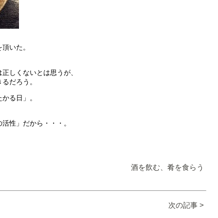
を頂いた。
。
は正しくないとは思うが、
きるだろう。
たかる日」。
の活性」だから・・・。
酒を飲む、肴を食らう
次の記事 >