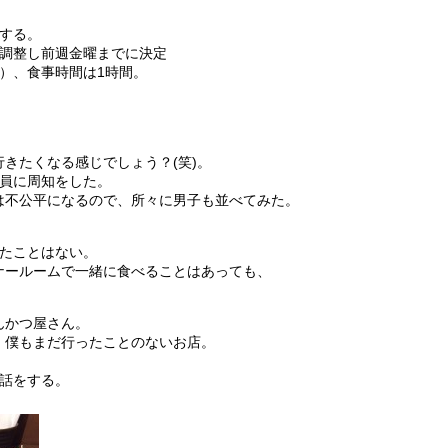
する。
を調整し前週金曜までに決定
）、食事時間は1時間。
きたくなる感じでしょう？(笑)。
全員に周知をした。
は不公平になるので、所々に男子も並べてみた。
したことはない。
ナールームで一緒に食べることはあっても、
んかつ屋さん。
、僕もまだ行ったことのないお店。
会話をする。