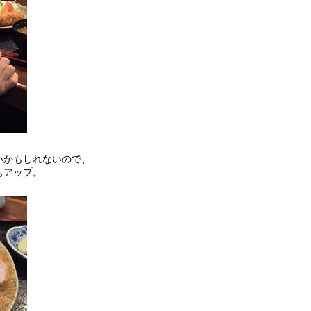
いかもしれないので、
もアップ。