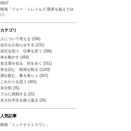
0607
映画「フォー・トレイルズ 限界を超えてゆ
け」
カテゴリ
人について考える (296)
会社をお知らせする (231)
会社を想う 仕事を思う (396)
体を動かす (484)
名古屋を知る 街を歩く (551)
本を読む 映画を観る (1243)
酒を飲む、肴を食らう (267)
これからを思う (455)
未分類 (35)
フルに挑戦する (25)
名大社半生を振り返る (26)
人気記事
映画「ミッドナイトスワン」