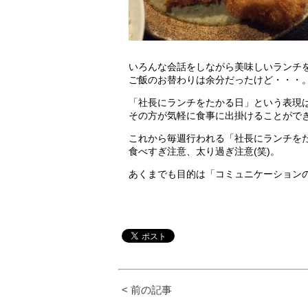
いろんな会話をしながら美味しいランチ
ご飯のお替わりは余分だったけど・・・
「社長にランチをたかる日」という表現
その方が気軽に食事に出掛けることがで
これから毎週行われる「社長にランチを
食べすぎ注意、太り過ぎ注意(笑)。
あくまでも目的は「コミュニケーション
< 前の記事