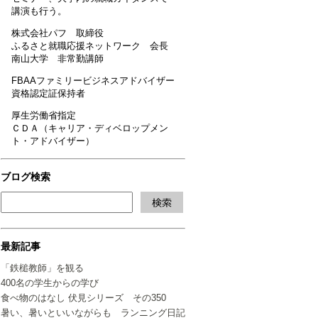
講演も行う。
株式会社パフ 取締役
ふるさと就職応援ネットワーク 会長
南山大学 非常勤講師
FBAAファミリービジネスアドバイザー
資格認定証保持者
厚生労働省指定
ＣＤＡ（キャリア・ディベロップメン
ト・アドバイザー）
ブログ検索
最新記事
「鉄槌教師」を観る
400名の学生からの学び
食べ物のはなし 伏見シリーズ その350
暑い、暑いといいながらも ランニング日記