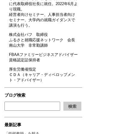
に代表取締役社長に就任。2022年6月よ
り現職。
経営者向けセミナー、人事担当者向け
セミナー、大学内の就職ガイダンスで
講演も行う。
株式会社パフ 取締役
ふるさと就職応援ネットワーク 会長
南山大学 非常勤講師
FBAAファミリービジネスアドバイザー
資格認定証保持者
厚生労働省指定
ＣＤＡ（キャリア・ディベロップメン
ト・アドバイザー）
ブログ検索
最新記事
「鉄槌教師」を観る