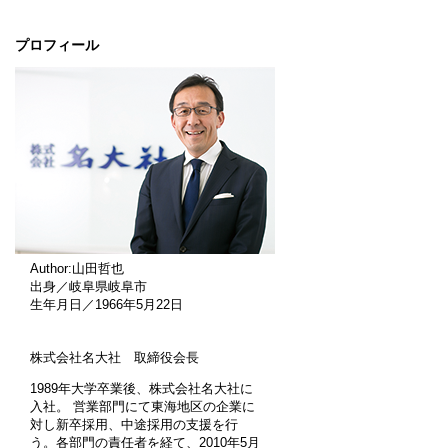
プロフィール
Author:山田哲也
出身／岐阜県岐阜市
生年月日／1966年5月22日
株式会社名大社 取締役会長
1989年大学卒業後、株式会社名大社に
入社。 営業部門にて東海地区の企業に
対し新卒採用、中途採用の支援を行
う。各部門の責任者を経て、2010年5月