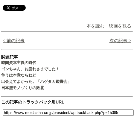
本を読む 映画を観る
< 前の記事
次の記事 >
関連記事
時間資本主義の時代
ゴンちゃん、お疲れさまでした！
争うは本意ならねど
出会えてよかった。「ハゲタカ鑑賞会」
日本型モノづくりの敗北
この記事のトラックバック用URL