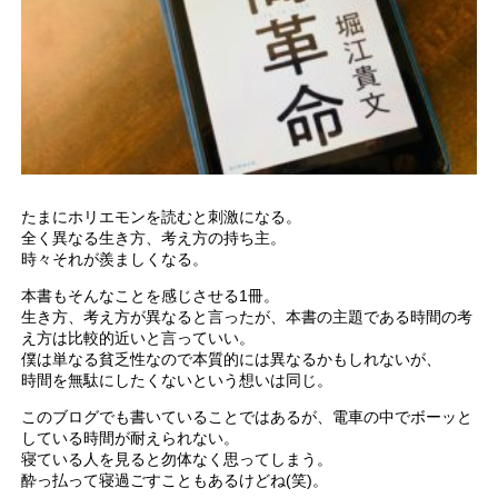
たまにホリエモンを読むと刺激になる。
全く異なる生き方、考え方の持ち主。
時々それが羨ましくなる。
本書もそんなことを感じさせる1冊。
生き方、考え方が異なると言ったが、本書の主題である時間の考
え方は比較的近いと言っていい。
僕は単なる貧乏性なので本質的には異なるかもしれないが、
時間を無駄にしたくないという想いは同じ。
このブログでも書いていることではあるが、電車の中でボーッと
している時間が耐えられない。
寝ている人を見ると勿体なく思ってしまう。
酔っ払って寝過ごすこともあるけどね(笑)。