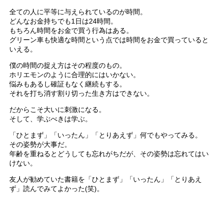
全ての人に平等に与えられているのが時間。
どんなお金持ちでも1日は24時間。
もちろん時間をお金で買う行為はある。
グリーン車も快適な時間という点では時間をお金で買っていると
いえる。
僕の時間の捉え方はその程度のもの。
ホリエモンのように合理的にはいかない。
悩みもあるし確証もなく継続もする。
それを打ち消す割り切った生き方はできない。
だからこそ大いに刺激になる。
そして、学ぶべきは学ぶ。
「ひとまず」「いったん」「とりあえず」何でもやってみる。
その姿勢が大事だ。
年齢を重ねるとどうしても忘れがちだが、その姿勢は忘れてはい
けない。
友人が勧めていた書籍を「ひとまず」「いったん」「とりあえ
ず」読んでみてよかった(笑)。