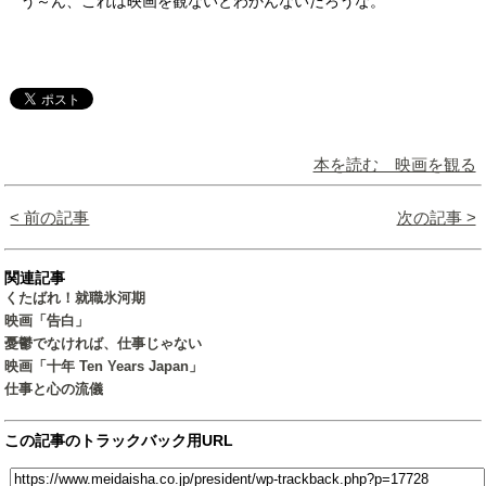
う～ん、これは映画を観ないとわかんないだろうな。
本を読む 映画を観る
< 前の記事
次の記事 >
関連記事
くたばれ！就職氷河期
映画「告白」
憂鬱でなければ、仕事じゃない
映画「十年 Ten Years Japan」
仕事と心の流儀
この記事のトラックバック用URL