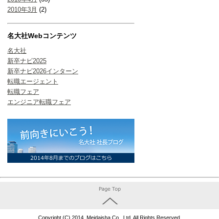
2010年3月
(2)
名大社Webコンテンツ
名大社
新卒ナビ2025
新卒ナビ2026インターン
転職エージェント
転職フェア
エンジニア転職フェア
Copyright (C) 2014. Meidaisha Co., Ltd. All Rights Reserved.