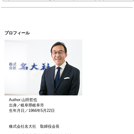
プロフィール
Author:山田哲也
出身／岐阜県岐阜市
生年月日／1966年5月22日
株式会社名大社 取締役会長