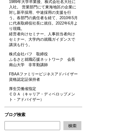
1989年大学卒業後、株式会社名大社に
入社。 営業部門にて東海地区の企業に
対し新卒採用、中途採用の支援を行
う。各部門の責任者を経て、2010年5月
に代表取締役社長に就任。2022年6月よ
り現職。
経営者向けセミナー、人事担当者向け
セミナー、大学内の就職ガイダンスで
講演も行う。
株式会社パフ 取締役
ふるさと就職応援ネットワーク 会長
南山大学 非常勤講師
FBAAファミリービジネスアドバイザー
資格認定証保持者
厚生労働省指定
ＣＤＡ（キャリア・ディベロップメン
ト・アドバイザー）
ブログ検索