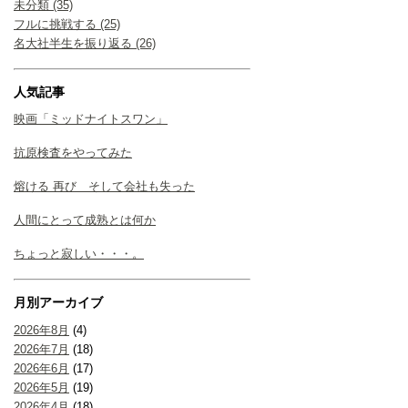
未分類 (35)
フルに挑戦する (25)
名大社半生を振り返る (26)
人気記事
映画「ミッドナイトスワン」
抗原検査をやってみた
熔ける 再び そして会社も失った
人間にとって成熟とは何か
ちょっと寂しい・・・。
月別アーカイブ
2026年8月
(4)
2026年7月
(18)
2026年6月
(17)
2026年5月
(19)
2026年4月
(18)