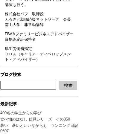
講演も行う。
株式会社パフ 取締役
ふるさと就職応援ネットワーク 会長
南山大学 非常勤講師
FBAAファミリービジネスアドバイザー
資格認定証保持者
厚生労働省指定
ＣＤＡ（キャリア・ディベロップメン
ト・アドバイザー）
ブログ検索
最新記事
400名の学生からの学び
食べ物のはなし 伏見シリーズ その350
暑い、暑いといいながらも ランニング日記
0607