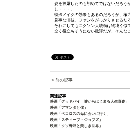
姿を披露したのも初めてではないだろう
し・・・。
特殊メイクの効果もあるのだろうが、権
見事な演技。ファンをがっかりさせるだ
それにしてもニクソン大統領は物凄く似
全く役立ちそうにない批評だが、そんな
< 前の記事
関連記事
映画「グッドバイ 嘘からはじまる人生喜劇」
映画「アマンダと僕」
映画「ペコロスの母に会いに行く」
映画「スティーブ・ジョブズ」
映画「クソ野郎と美しき世界」