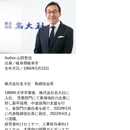
Author:山田哲也
出身／岐阜県岐阜市
生年月日／1966年5月22日
株式会社名大社 取締役会長
1989年大学卒業後、株式会社名大社に
入社。 営業部門にて東海地区の企業に
対し新卒採用、中途採用の支援を行
う。各部門の責任者を経て、2010年5月
に代表取締役社長に就任。2022年6月よ
り現職。
経営者向けセミナー、人事担当者向け
セミナー、大学内の就職ガイダンスで