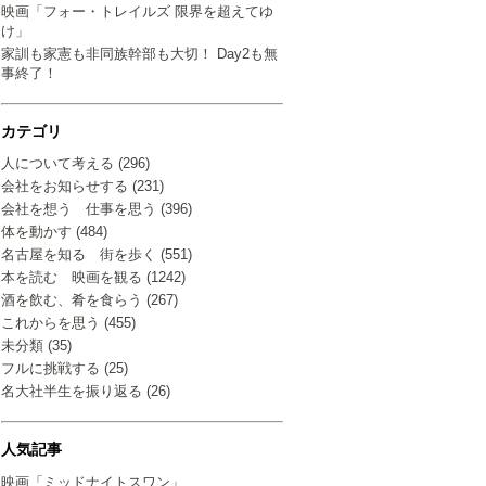
映画「フォー・トレイルズ 限界を超えてゆ
け」
家訓も家憲も非同族幹部も大切！ Day2も無
事終了！
カテゴリ
人について考える (296)
会社をお知らせする (231)
会社を想う 仕事を思う (396)
体を動かす (484)
名古屋を知る 街を歩く (551)
本を読む 映画を観る (1242)
酒を飲む、肴を食らう (267)
これからを思う (455)
未分類 (35)
フルに挑戦する (25)
名大社半生を振り返る (26)
人気記事
映画「ミッドナイトスワン」