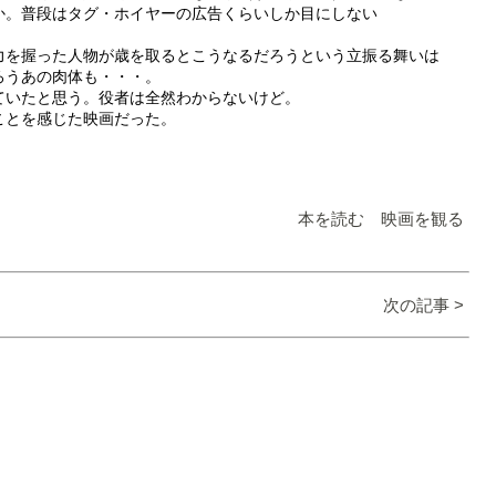
か。普段はタグ・ホイヤーの広告くらいしか目にしない
力を握った人物が歳を取るとこうなるだろうという立振る舞いは
ろうあの肉体も・・・。
ていたと思う。役者は全然わからないけど。
ことを感じた映画だった。
本を読む 映画を観る
次の記事 >