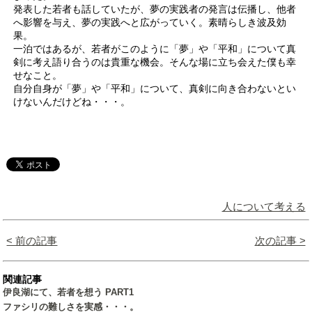
発表した若者も話していたが、夢の実践者の発言は伝播し、他者
へ影響を与え、夢の実践へと広がっていく。素晴らしき波及効
果。
一泊ではあるが、若者がこのように「夢」や「平和」について真
剣に考え語り合うのは貴重な機会。そんな場に立ち会えた僕も幸
せなこと。
自分自身が「夢」や「平和」について、真剣に向き合わないとい
けないんだけどね・・・。
人について考える
< 前の記事
次の記事 >
関連記事
伊良湖にて、若者を想う PART1
ファシリの難しさを実感・・・。