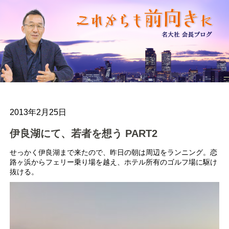
2013年2月25日
伊良湖にて、若者を想う PART2
せっかく伊良湖まで来たので、昨日の朝は周辺をランニング。恋
路ヶ浜からフェリー乗り場を越え、ホテル所有のゴルフ場に駆け
抜ける。