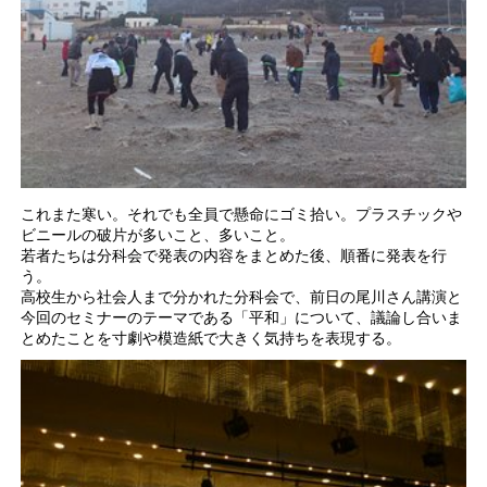
これまた寒い。それでも全員で懸命にゴミ拾い。プラスチックや
ビニールの破片が多いこと、多いこと。
若者たちは分科会で発表の内容をまとめた後、順番に発表を行
う。
高校生から社会人まで分かれた分科会で、前日の尾川さん講演と
今回のセミナーのテーマである「平和」について、議論し合いま
とめたことを寸劇や模造紙で大きく気持ちを表現する。