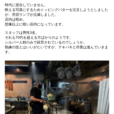
時代に迎合していません。
映える写真にするためトッピングバターを注文しようとしました
が、売切ランプが点滅しました。
店内は暗め。
想像以上に暗い店内になっています。
スタッフは男性3名。
それも70代を超える方ばかりのようです。
シルバー人材のみで経営されているのでしょうか。
熟練の技とはいいがたいですが、テキパキと作業は進んでいきま
す。