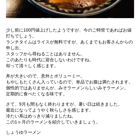
少し前に100円値上げしたようですが、今のご時世であればお値
打ちでしょう。
ランチタイムはライスが無料ですが、あくまでもお客さんからの
申し出。
スタッフから尋ねることはありません。
このあたりも時代に迎合しないわけですね。
却って清々しく感じます。
丼が大きいので、意外とボリューミー。
もやしもたくさん入っているので、単品でお腹は満たされます。
個性的ではありませんが、みそラーメンらしいみそラーメン。
定期的に食べたくなる味です。
さて、9月も間もなく終わりますが、暑い日は続きました。
最近になってようやく秋らしさを感じます。
冷たい系はめっきり減りましたね。
この1ヶ月のラーメンを紹介していきましょう。
しょうゆラーメン