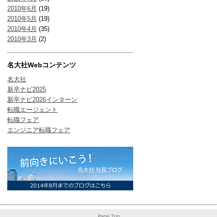
2010年6月
(19)
2010年5月
(19)
2010年4月
(35)
2010年3月
(2)
名大社Webコンテンツ
名大社
新卒ナビ2025
新卒ナビ2026インターン
転職エージェント
転職フェア
エンジニア転職フェア