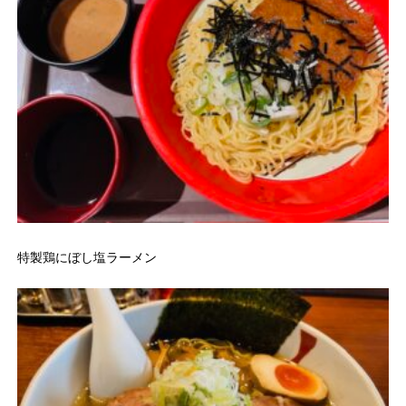
特製鶏にぼし塩ラーメン