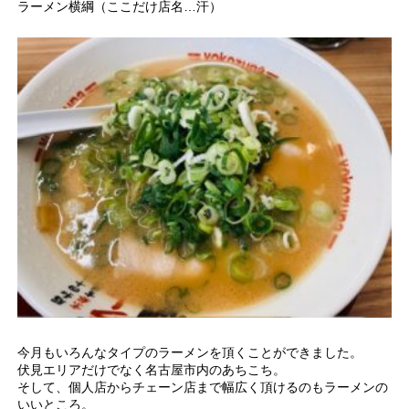
ラーメン横綱（ここだけ店名…汗）
今月もいろんなタイプのラーメンを頂くことができました。
伏見エリアだけでなく名古屋市内のあちこち。
そして、個人店からチェーン店まで幅広く頂けるのもラーメンの
いいところ。