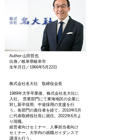
Author:山田哲也
出身／岐阜県岐阜市
生年月日／1966年5月22日
株式会社名大社 取締役会長
1989年大学卒業後、株式会社名大社に
入社。 営業部門にて東海地区の企業に
対し新卒採用、中途採用の支援を行
う。各部門の責任者を経て、2010年5月
に代表取締役社長に就任。2022年6月よ
り現職。
経営者向けセミナー、人事担当者向け
セミナー、大学内の就職ガイダンスで
講演も行う。