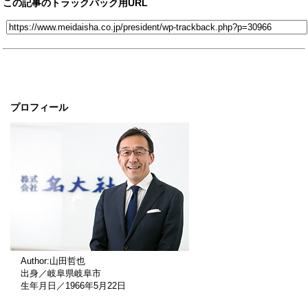
この記事のトラックバック用URL
プロフィール
Author:山田哲也
出身／岐阜県岐阜市
生年月日／1966年5月22日