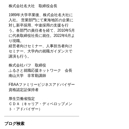
株式会社名大社 取締役会長
1989年大学卒業後、株式会社名大社に
入社。 営業部門にて東海地区の企業に
対し新卒採用、中途採用の支援を行
う。各部門の責任者を経て、2010年5月
に代表取締役社長に就任。2022年6月よ
り現職。
経営者向けセミナー、人事担当者向け
セミナー、大学内の就職ガイダンスで
講演も行う。
株式会社パフ 取締役
ふるさと就職応援ネットワーク 会長
南山大学 非常勤講師
FBAAファミリービジネスアドバイザー
資格認定証保持者
厚生労働省指定
ＣＤＡ（キャリア・ディベロップメン
ト・アドバイザー）
ブログ検索