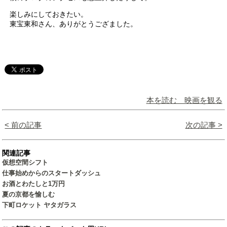
楽しみにしておきたい。
東宝東和さん、ありがとうござました。
本を読む 映画を観る
< 前の記事
次の記事 >
関連記事
仮想空間シフト
仕事始めからのスタートダッシュ
お酒とわたしと1万円
夏の京都を愉しむ
下町ロケット ヤタガラス