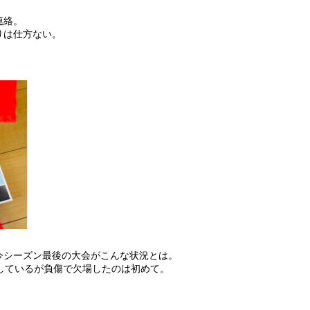
連絡。
りは仕方ない。
今シーズン最後の大会がこんな状況とは。
しているが負傷で欠場したのは初めて。