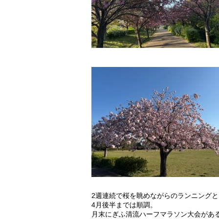
2週連続で桜を眺めながらのランニング
4月後半までは順調。
月末にぎふ清流ハーフマラソン大会があ