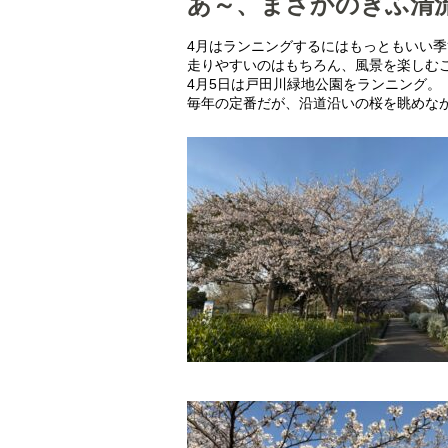
あ～、まさかのぎふ清流
4月はランニングするにはもっともいい季
走りやすいのはもちろん、風景を楽しむ
4月5日は戸田川緑地公園をランニング。
毎年の定番だが、沿道沿いの桜を眺めな