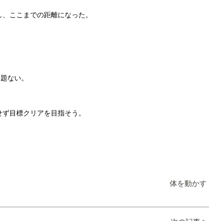
し、ここまでの距離になった。
。
問題ない。
せず目標クリアを目指そう。
体を動かす