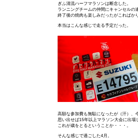
ぎふ清流ハーフマラソンは断念した。
ランニングチームの仲間にキャンセルの
終了後の焼肉も楽しみだったがこればか
本当はこんな感じで走る予定だった。
高額な参加費も無駄になったが（汗）、
思い出せば15年以上マラソン大会に出場
これが歳をとるということか・・・。
そんな感じで過ごした4月。