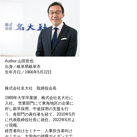
Author:山田哲也
出身／岐阜県岐阜市
生年月日／1966年5月22日
株式会社名大社 取締役会長
1989年大学卒業後、株式会社名大社に
入社。 営業部門にて東海地区の企業に
対し新卒採用、中途採用の支援を行
う。各部門の責任者を経て、2010年5月
に代表取締役社長に就任。2022年6月よ
り現職。
経営者向けセミナー、人事担当者向け
セミナー、大学内の就職ガイダンスで