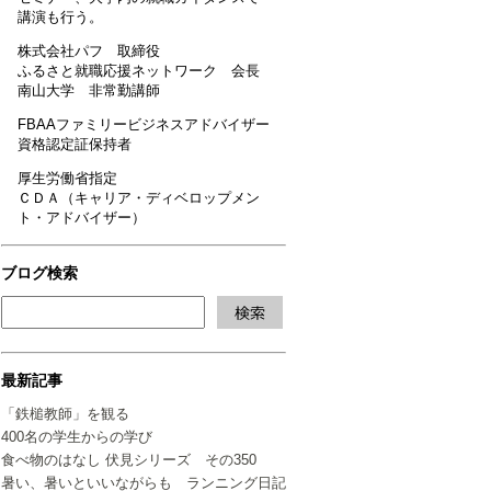
講演も行う。
株式会社パフ 取締役
ふるさと就職応援ネットワーク 会長
南山大学 非常勤講師
FBAAファミリービジネスアドバイザー
資格認定証保持者
厚生労働省指定
ＣＤＡ（キャリア・ディベロップメン
ト・アドバイザー）
ブログ検索
最新記事
「鉄槌教師」を観る
400名の学生からの学び
食べ物のはなし 伏見シリーズ その350
暑い、暑いといいながらも ランニング日記