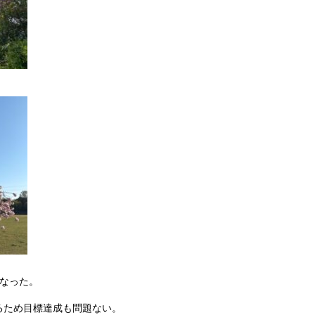
となった。
るため目標達成も問題ない。