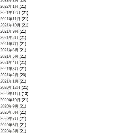
2022年2月
(20)
2022年1月
(21)
2021年12月
(21)
2021年11月
(21)
2021年10月
(21)
2021年9月
(21)
2021年8月
(21)
2021年7月
(21)
2021年6月
(21)
2021年5月
(21)
2021年4月
(21)
2021年3月
(21)
2021年2月
(20)
2021年1月
(21)
2020年12月
(21)
2020年11月
(13)
2020年10月
(21)
2020年9月
(21)
2020年8月
(21)
2020年7月
(21)
2020年6月
(21)
2020年5月
(21)