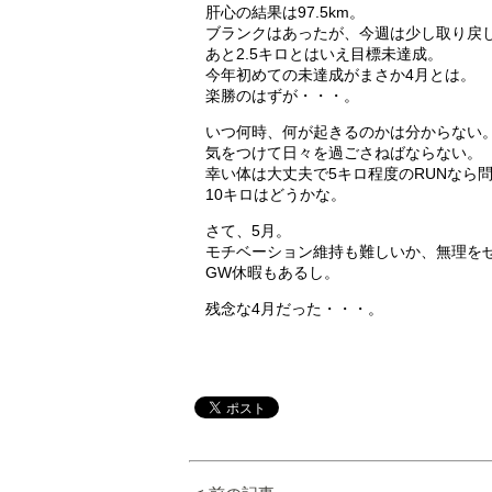
肝心の結果は97.5km。
ブランクはあったが、今週は少し取り戻
あと2.5キロとはいえ目標未達成。
今年初めての未達成がまさか4月とは。
楽勝のはずが・・・。
いつ何時、何が起きるのかは分からない
気をつけて日々を過ごさねばならない。
幸い体は大丈夫で5キロ程度のRUNなら
10キロはどうかな。
さて、5月。
モチベーション維持も難しいか、無理を
GW休暇もあるし。
残念な4月だった・・・。