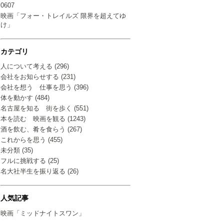
0607
映画「フォー・トレイルズ 限界を超えてゆ
け」
カテゴリ
人について考える (296)
会社をお知らせする (231)
会社を想う 仕事を思う (396)
体を動かす (484)
名古屋を知る 街を歩く (551)
本を読む 映画を観る (1243)
酒を飲む、肴を食らう (267)
これからを思う (455)
未分類 (35)
フルに挑戦する (25)
名大社半生を振り返る (26)
人気記事
映画「ミッドナイトスワン」