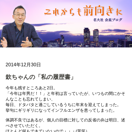
2014年12月30日
欽ちゃんの「私の履歴書」
今年も残すところあと2日。
「今年は年男だ！！」と年初は言っていたが、いつもの間にかそ
んなことも忘れてしまい、
毎日、ドタバタと過ごしているうちに年末を迎えてしまった。
挙句にギリギリになってインフルエンザを患ってしまった。
体調不良ではあるが、個人の目標に対しての反省の弁は明日、述
べさせていただく。
ほとんど何もできていないので・・・(苦笑）。