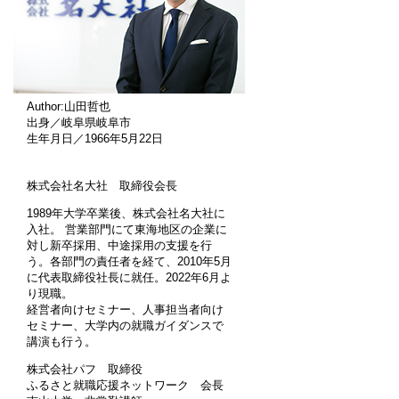
Author:山田哲也
出身／岐阜県岐阜市
生年月日／1966年5月22日
株式会社名大社 取締役会長
1989年大学卒業後、株式会社名大社に
入社。 営業部門にて東海地区の企業に
対し新卒採用、中途採用の支援を行
う。各部門の責任者を経て、2010年5月
に代表取締役社長に就任。2022年6月よ
り現職。
経営者向けセミナー、人事担当者向け
セミナー、大学内の就職ガイダンスで
講演も行う。
株式会社パフ 取締役
ふるさと就職応援ネットワーク 会長