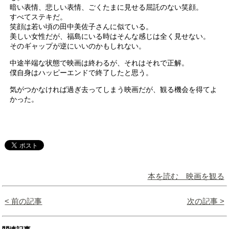
暗い表情、悲しい表情、ごくたまに見せる屈託のない笑顔。
すべてステキだ。
笑顔は若い頃の田中美佐子さんに似ている。
美しい女性だが、福島にいる時はそんな感じは全く見せない。
そのギャップが逆にいいのかもしれない。
中途半端な状態で映画は終わるが、それはそれで正解。
僕自身はハッピーエンドで終了したと思う。
気がつかなければ過ぎ去ってしまう映画だが、観る機会を得てよ
かった。
本を読む 映画を観る
< 前の記事
次の記事 >