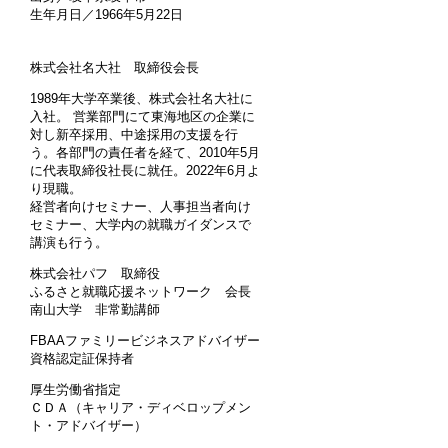
生年月日／1966年5月22日
株式会社名大社 取締役会長
1989年大学卒業後、株式会社名大社に
入社。 営業部門にて東海地区の企業に
対し新卒採用、中途採用の支援を行
う。各部門の責任者を経て、2010年5月
に代表取締役社長に就任。2022年6月よ
り現職。
経営者向けセミナー、人事担当者向け
セミナー、大学内の就職ガイダンスで
講演も行う。
株式会社パフ 取締役
ふるさと就職応援ネットワーク 会長
南山大学 非常勤講師
FBAAファミリービジネスアドバイザー
資格認定証保持者
厚生労働省指定
ＣＤＡ（キャリア・ディベロップメン
ト・アドバイザー）