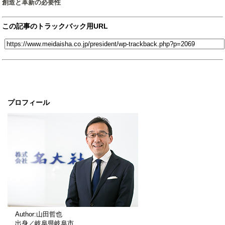
創造と革新の必要性
この記事のトラックバック用URL
プロフィール
Author:山田哲也
出身／岐阜県岐阜市