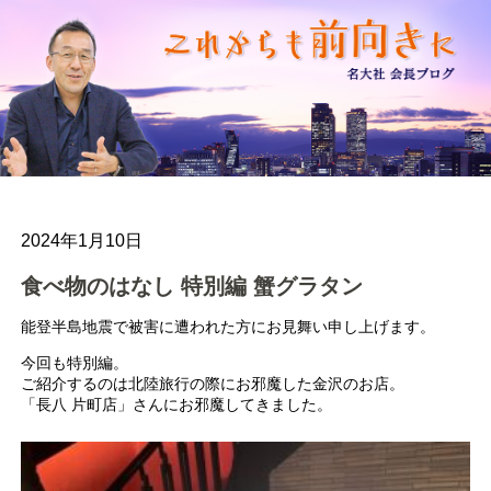
2024年1月10日
食べ物のはなし 特別編 蟹グラタン
能登半島地震で被害に遭われた方にお見舞い申し上げます。
今回も特別編。
ご紹介するのは北陸旅行の際にお邪魔した金沢のお店。
「長八 片町店」さんにお邪魔してきました。