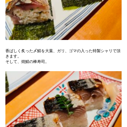
香ばしく炙った〆鯖を大葉、ガリ、ゴマの入った特製シャリで頂
きます。
そして、焼鯖の棒寿司。