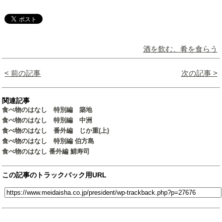
酒を飲む、肴を食らう
< 前の記事
次の記事 >
関連記事
食べ物のはなし 特別編 築地
食べ物のはなし 特別編 中洲
食べ物のはなし 番外編 じか重(上)
食べ物のはなし 特別編 伯方島
食べ物のはなし 番外編 鯖寿司
この記事のトラックバック用URL