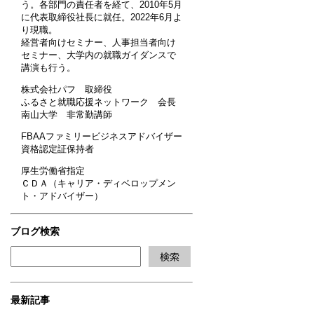
う。各部門の責任者を経て、2010年5月
に代表取締役社長に就任。2022年6月よ
り現職。
経営者向けセミナー、人事担当者向け
セミナー、大学内の就職ガイダンスで
講演も行う。
株式会社パフ 取締役
ふるさと就職応援ネットワーク 会長
南山大学 非常勤講師
FBAAファミリービジネスアドバイザー
資格認定証保持者
厚生労働省指定
ＣＤＡ（キャリア・ディベロップメン
ト・アドバイザー）
ブログ検索
最新記事