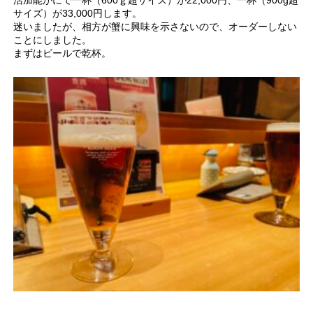
活加能がにで一杯（600ｇ超サイズ）が22,000円、一杯（900g超
サイズ）が33,000円します。
迷いましたが、相方が蟹に興味を示さないので、オーダーしない
ことにしました。
まずはビールで乾杯。