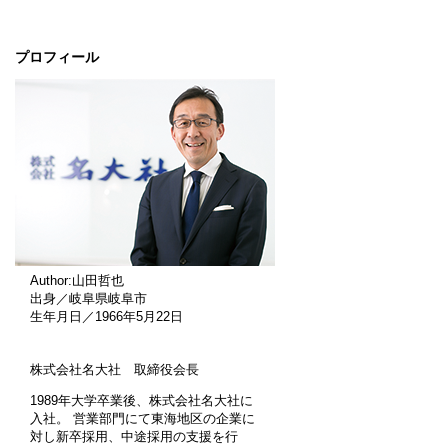
プロフィール
Author:山田哲也
出身／岐阜県岐阜市
生年月日／1966年5月22日
株式会社名大社 取締役会長
1989年大学卒業後、株式会社名大社に
入社。 営業部門にて東海地区の企業に
対し新卒採用、中途採用の支援を行