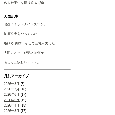
名大社半生を振り返る (26)
人気記事
映画「ミッドナイトスワン」
抗原検査をやってみた
熔ける 再び そして会社も失った
人間にとって成熟とは何か
ちょっと寂しい・・・。
月別アーカイブ
2026年8月
(5)
2026年7月
(18)
2026年6月
(17)
2026年5月
(19)
2026年4月
(18)
2026年3月
(17)