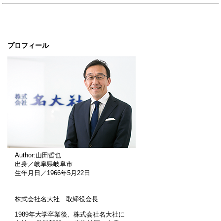
プロフィール
Author:山田哲也
出身／岐阜県岐阜市
生年月日／1966年5月22日
株式会社名大社 取締役会長
1989年大学卒業後、株式会社名大社に