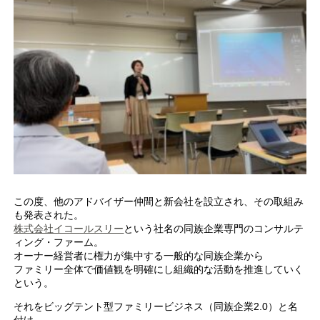
この度、他のアドバイザー仲間と新会社を設立され、その取組み
も発表された。
株式会社イコールスリー
という社名の同族企業専門のコンサルテ
ィング・ファーム。
オーナー経営者に権力が集中する一般的な同族企業から
ファミリー全体で価値観を明確にし組織的な活動を推進していく
という。
それをビッグテント型ファミリービジネス（同族企業2.0）と名
付け、