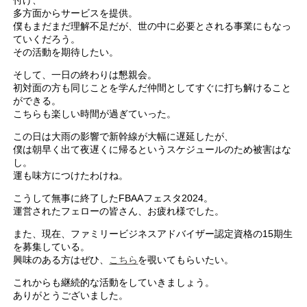
多方面からサービスを提供。
僕もまだまだ理解不足だが、世の中に必要とされる事業にもなっ
ていくだろう。
その活動を期待したい。
そして、一日の終わりは懇親会。
初対面の方も同じことを学んだ仲間としてすぐに打ち解けること
ができる。
こちらも楽しい時間が過ぎていった。
この日は大雨の影響で新幹線が大幅に遅延したが、
僕は朝早く出て夜遅くに帰るというスケジュールのため被害はな
し。
運も味方につけたわけね。
こうして無事に終了したFBAAフェスタ2024。
運営されたフェローの皆さん、お疲れ様でした。
また、現在、ファミリービジネスアドバイザー認定資格の15期生
を募集している。
興味のある方はぜひ、
こちら
を覗いてもらいたい。
これからも継続的な活動をしていきましょう。
ありがとうございました。