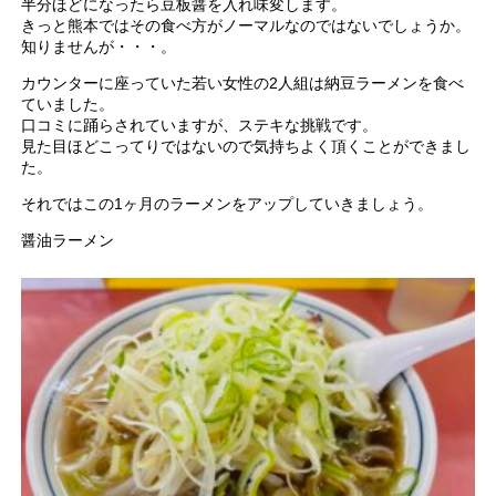
半分ほどになったら豆板醤を入れ味変します。
きっと熊本ではその食べ方がノーマルなのではないでしょうか。
知りませんが・・・。
カウンターに座っていた若い女性の2人組は納豆ラーメンを食べ
ていました。
口コミに踊らされていますが、ステキな挑戦です。
見た目ほどこってりではないので気持ちよく頂くことができまし
た。
それではこの1ヶ月のラーメンをアップしていきましょう。
醤油ラーメン