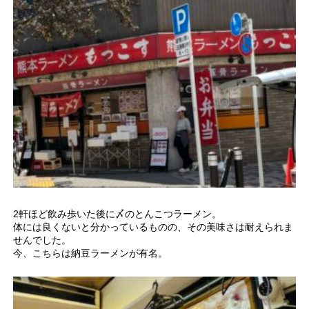
2軒ほど飲み歩いた後に〆のとんこつラーメン。
体には良くないと分かっているものの、その美味さは耐えられま
せんでした。
今、こちらは納豆ラーメンが有名。