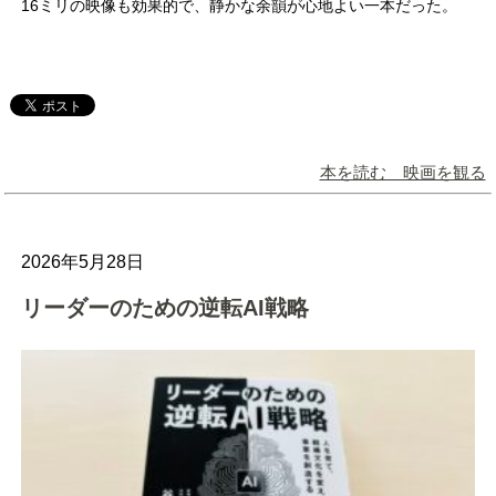
16ミリの映像も効果的で、静かな余韻が心地よい一本だった。
本を読む 映画を観る
2026年5月28日
リーダーのための逆転AI戦略