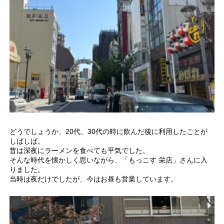
どうでしょうか、20代、30代の時に飲んだ後に利用したことが
しばしば。
昔は深夜にラーメンを食べても平気でした。
そんな時代を懐かしく思いながら、「もっこす 栄店」さんに入
りました。
当時は夜だけでしたが、今はお昼も営業しています。