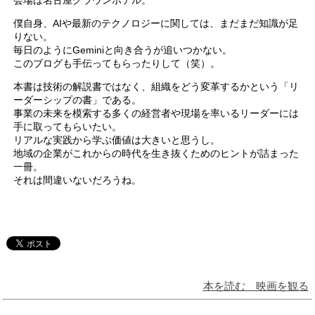
僕自身、AIや最新のテクノロジーに関しては、まだまだ知識が足
りない。
毎日のようにGeminiと向き合うが追いつかない。
このブログも手伝ってもらったりして（笑）。
本書は技術の解説書ではなく、組織をどう変革するかという「リ
ーダーシップの書」である。
事業の未来を模索する多くの経営者や現場を率いるリーダーには
手に取ってもらいたい。
リアルな実践から学ぶ価値は大きいと思うし。
地域の企業がこれからの時代を生き抜くためのヒントが詰まった
一冊。
それは間違いないだろうね。
本を読む 映画を観る