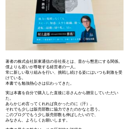
著者の株式会社新東通信の谷社長とは、昔から懇意にする関係。
僕よりも若いが尊敬する経営者の一人。
常に新しい取り組みを行い、挑戦し続ける姿にはいつも刺激を受
けている。
本書でも勉強熱心さは伝わってきた。
実は本書を自分で購入した直後に谷さんから贈呈していただい
た。
あらかじめ言ってくれれば良かったのに（汗）。
それでも少しは販売部数に協力できたのかなと思う。
このブログでもう少し販売部数も伸ばしたいので、
みなさん、よろしくお願いします。