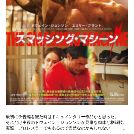
最初に予告編を観た時はドキュメンタリー作品かと思った。
それだけ主役のドウェイン・ジョンソンが見事な肉体と格闘技。
実際、プロレスラーでもあるので当然なのかもしれない・・・。