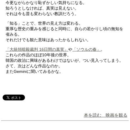
今更ながらかなり恥ずかしい気持ちになる。
知ろうとしなければ、真実は見えない。
それは今も昔も変わらない教訓だろう。
「知る」ことで、世界の見え方は変わる。
重厚な歴史の重みを感じると同時に、自らの若かりし頃の無知を
省みる。
それだけでも観た意味はあったかもしれない。
「大統領暗殺裁判 16日間の真実」
や
「ソウルの春」
。
これらの作品のほぼ10年後の世界。
韓国の政治に興味があるわけではないが、つい見入ってしまう。
さて、次はどんな作品なのか。
またGeminiに聞いてみるかな。
本を読む 映画を観る