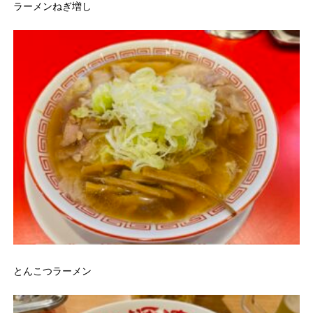
ラーメンねぎ増し
とんこつラーメン