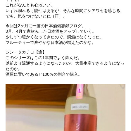
これがなんとも心地いい。
いずれ溺れる可能性はあるが、そんな時間にシアワセを感じる。
でも、気をつけないとね（汗）。
今回は2ヶ月に一度の日本酒備忘録ブログ。
3月、4月で家飲みした日本酒をアップしていく。
少しずつ暖かくなってきたので、燗酒はなくなった。
フルーティーで爽やかな日本酒が増えたのかな。
シン・タカチヨ【逢】
このシリーズはこの1年間でよく飲んだ。
以前より流通するようになったのか、大量生産できるようになっ
たのか。
酒屋に置いてあると100％の割合で購入。