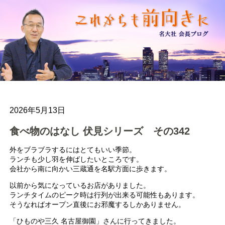
2026年5月13日
食べ物のはなし 伏見シリーズ その342
外をブラブラするにはとてもいい季節。
ランチも少し羽を伸ばしたいところです。
会社から南に向かい三蔵通を名駅方面に歩きます。
以前から気になっているお店がありました。
ランチタイムのピーク時は行列が出来る可能性もあります。
そうなればオープン直後にお邪魔するしかありません。
「ひものや三久 名古屋御園」さんに行ってきました。