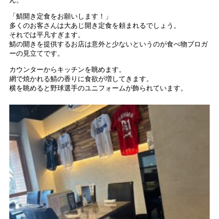
ん。
「鯖開き定食をお願いします！」
多くのお客さんは大あじ開き定食を頼まれるでしょう。
それでは平凡すぎます。
鯖の開きを提供するお店は意外と少ないというのが食べ物ブロガ
ーの見立てです。
カウンターからキッチンを眺めます。
網で焼かれる鯖の香りに食欲が増してきます。
横を眺めると野球選手のユニフォームが飾られています。