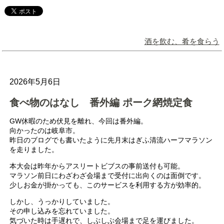
酒を飲む、肴を食らう
2026年5月6日
食べ物のはなし 番外編 ポーク網焼定食
GW休暇のため伏見を離れ、今回は番外編。
向かったのは岐阜市。
昨日のブログでも書いたように先月末はぎふ清流ハーフマラソン
を走りました。
本大会は昨年からアスリートビブスの事前送付も可能。
マラソン前日にわざわざ会場まで受付に出向くのは面倒です。
少しお金が掛かっても、このサービスを利用する方が効率的。
しかし、うっかりしていました。
その申し込みを忘れていました。
気づいた時は手遅れで、しぶしぶ会場まで足を運びました。