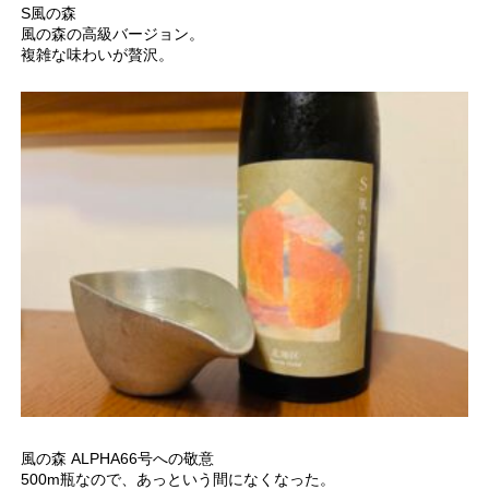
S風の森
風の森の高級バージョン。
複雑な味わいが贅沢。
風の森 ALPHA66号への敬意
500m瓶なので、あっという間になくなった。