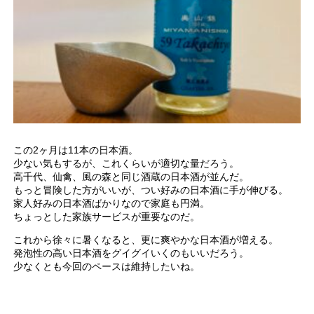
この2ヶ月は11本の日本酒。
少ない気もするが、これくらいが適切な量だろう。
高千代、仙禽、風の森と同じ酒蔵の日本酒が並んだ。
もっと冒険した方がいいが、つい好みの日本酒に手が伸びる。
家人好みの日本酒ばかりなので家庭も円満。
ちょっとした家族サービスが重要なのだ。
これから徐々に暑くなると、更に爽やかな日本酒が増える。
発泡性の高い日本酒をグイグイいくのもいいだろう。
少なくとも今回のペースは維持したいね。