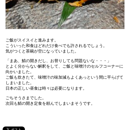
ご飯がスイスイと進みます。
こういった和食はどれだけ食べでも許されるでしょう。
気がつくと茶碗が空になっていました。
「まあ、鯖の開きだし、お替りしても問題ないな・・・」
とよく分からない解釈をして、ご飯と味噌汁のセルフコーナーに
向かいました。
ご飯も炊きたて、味噌汁の味加減もよくあっという間に平らげて
しまいました。
日本の正しい昼食は時々は必要になります。
ごちそうさまでした。
次回も鯖の開き定食を頼んでしまいまそうです。