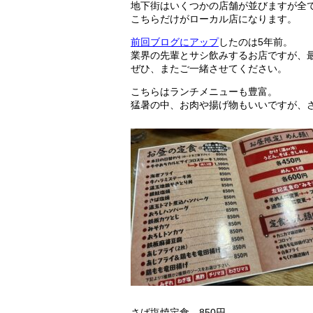
地下街はいくつかの店舗が並びますが全
こちらだけがローカル店になります。
前回ブログにアップ
したのは5年前。
業界の先輩とサシ飲みするお店ですが、
ぜひ、またご一緒させてください。
こちらはランチメニューも豊富。
猛暑の中、お肉や揚げ物もいいですが、
さば塩焼定食 850円