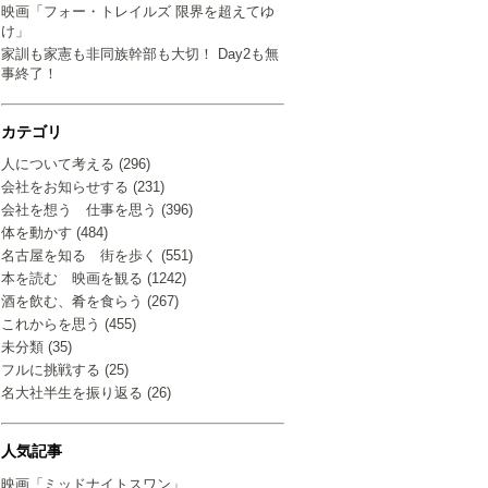
映画「フォー・トレイルズ 限界を超えてゆ
け」
家訓も家憲も非同族幹部も大切！ Day2も無
事終了！
カテゴリ
人について考える (296)
会社をお知らせする (231)
会社を想う 仕事を思う (396)
体を動かす (484)
名古屋を知る 街を歩く (551)
本を読む 映画を観る (1242)
酒を飲む、肴を食らう (267)
これからを思う (455)
未分類 (35)
フルに挑戦する (25)
名大社半生を振り返る (26)
人気記事
映画「ミッドナイトスワン」