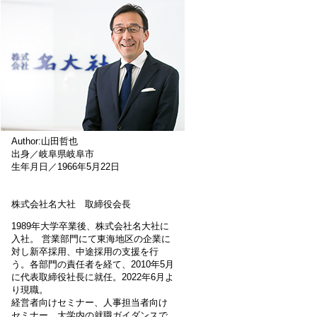
Author:山田哲也
出身／岐阜県岐阜市
生年月日／1966年5月22日
株式会社名大社 取締役会長
1989年大学卒業後、株式会社名大社に
入社。 営業部門にて東海地区の企業に
対し新卒採用、中途採用の支援を行
う。各部門の責任者を経て、2010年5月
に代表取締役社長に就任。2022年6月よ
り現職。
経営者向けセミナー、人事担当者向け
セミナー、大学内の就職ガイダンスで