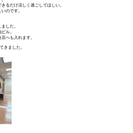
できるだけ涼しく過ごしてほしい。
しいのです。
しました。
地ビル。
食店へも入れます。
ってきました。